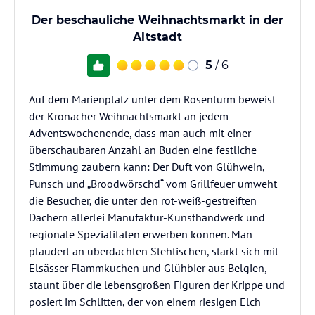
Der beschauliche Weihnachtsmarkt in der
Altstadt
5
/ 6
Auf dem Marienplatz unter dem Rosenturm beweist
der Kronacher Weihnachtsmarkt an jedem
Adventswochenende, dass man auch mit einer
überschaubaren Anzahl an Buden eine festliche
Stimmung zaubern kann: Der Duft von Glühwein,
Punsch und „Broodwörschd“ vom Grillfeuer umweht
die Besucher, die unter den rot-weiß-gestreiften
Dächern allerlei Manufaktur-Kunsthandwerk und
regionale Spezialitäten erwerben können. Man
plaudert an überdachten Stehtischen, stärkt sich mit
Elsässer Flammkuchen und Glühbier aus Belgien,
staunt über die lebensgroßen Figuren der Krippe und
posiert im Schlitten, der von einem riesigen Elch