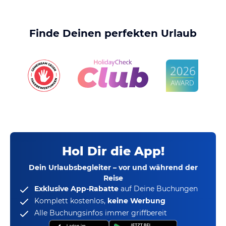
Finde Deinen perfekten Urlaub
Hol Dir die App!
Dein Urlaubsbegleiter – vor und während der
Reise
Exklusive App-Rabatte
auf Deine Buchungen
Komplett kostenlos,
keine Werbung
Alle Buchungsinfos immer griffbereit