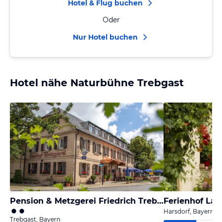
Hotel & Flug buchen
Oder
Nur Hotel buchen
Hotel nähe Naturbühne Trebgast
Pension & Metzgerei Friedrich Trebgast
Ferienhof Lai
Harsdorf, Bayern
Trebgast, Bayern