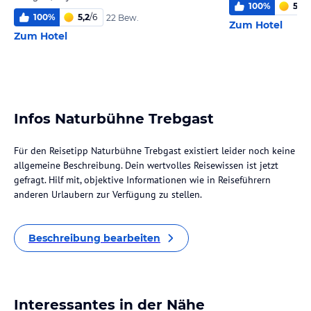
100
%
5,4
/
100
%
5,2
/
6
22 Bew.
Zum Hotel
Zum Hotel
Infos Naturbühne Trebgast
Für den Reisetipp Naturbühne Trebgast existiert leider noch keine
allgemeine Beschreibung. Dein wertvolles Reisewissen ist jetzt
gefragt. Hilf mit, objektive Informationen wie in Reiseführern
anderen Urlaubern zur Verfügung zu stellen.
Beschreibung bearbeiten
Interessantes in der Nähe