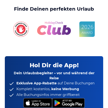
Finde Deinen perfekten Urlaub
Hol Dir die App!
Dein Urlaubsbegleiter – vor und während der
Reise
Exklusive App-Rabatte
auf Deine Buchungen
Komplett kostenlos,
keine Werbung
Alle Buchungsinfos immer griffbereit