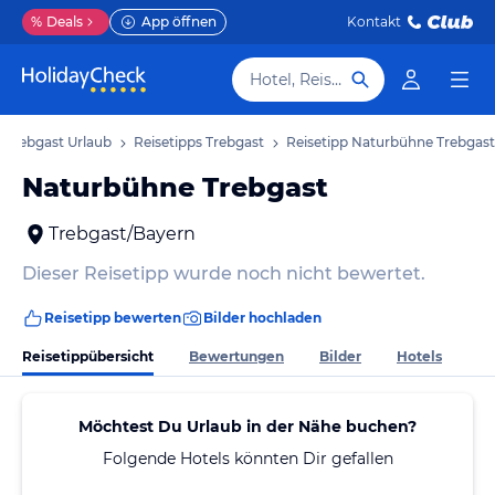
%
Deals
App öffnen
Kontakt
Hotel, Reiseziel
Trebgast Urlaub
Reisetipps Trebgast
Reisetipp Naturbühne Trebgast
Naturbühne Trebgast
Trebgast/Bayern
Dieser Reisetipp wurde noch nicht bewertet.
Reisetipp bewerten
Bilder hochladen
Reisetippübersicht
Bewertungen
Bilder
Hotels
Möchtest Du Urlaub in der Nähe buchen?
Folgende Hotels könnten Dir gefallen