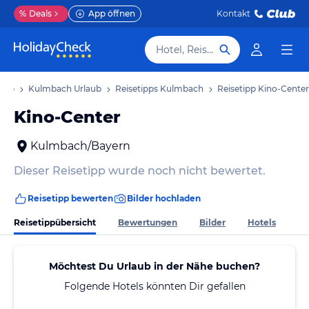
%
Deals
App öffnen
Kontakt
Hotel, Reiseziel
laub
Kulmbach Urlaub
Reisetipps Kulmbach
Reisetipp Kino-Center
Kino-Center
Kulmbach/Bayern
Dieser Reisetipp wurde noch nicht bewertet.
Reisetipp bewerten
Bilder hochladen
Reisetippübersicht
Bewertungen
Bilder
Hotels
Möchtest Du Urlaub in der Nähe buchen?
Folgende Hotels könnten Dir gefallen