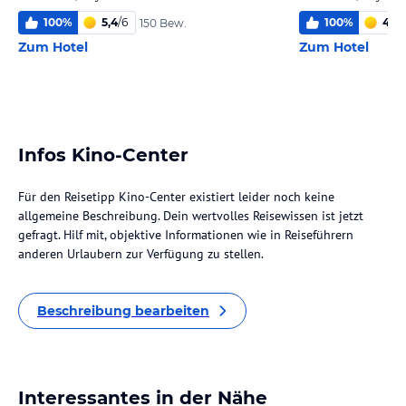
100
%
5,4
/
6
100
%
4,8
/
150 Bew.
Zum Hotel
Zum Hotel
Infos Kino-Center
Für den Reisetipp Kino-Center existiert leider noch keine
allgemeine Beschreibung. Dein wertvolles Reisewissen ist jetzt
gefragt. Hilf mit, objektive Informationen wie in Reiseführern
anderen Urlaubern zur Verfügung zu stellen.
Beschreibung bearbeiten
Interessantes in der Nähe