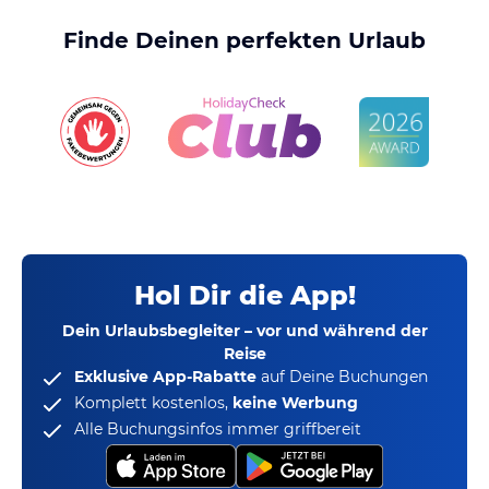
Finde Deinen perfekten Urlaub
Hol Dir die App!
Dein Urlaubsbegleiter – vor und während der
Reise
Exklusive App-Rabatte
auf Deine Buchungen
Komplett kostenlos,
keine Werbung
Alle Buchungsinfos immer griffbereit