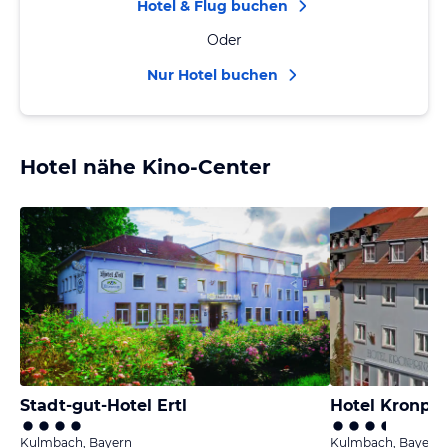
Hotel & Flug buchen
Oder
Nur Hotel buchen
Hotel nähe Kino-Center
Stadt-gut-Hotel Ertl
Hotel Kronpr
Kulmbach, Bayern
Kulmbach, Bayern