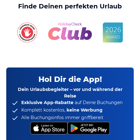
Finde Deinen perfekten Urlaub
Hol Dir die App!
Dein Urlaubsbegleiter – vor und während der
Reise
Exklusive App-Rabatte
auf Deine Buchungen
Komplett kostenlos,
keine Werbung
Alle Buchungsinfos immer griffbereit