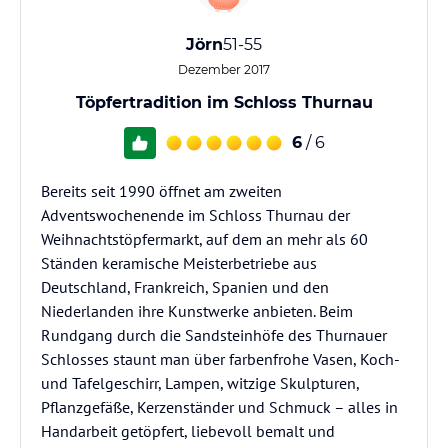
Jörn
51-55
Dezember 2017
Töpfertradition im Schloss Thurnau
6
/ 6
Bereits seit 1990 öffnet am zweiten
Adventswochenende im Schloss Thurnau der
Weihnachtstöpfermarkt, auf dem an mehr als 60
Ständen keramische Meisterbetriebe aus
Deutschland, Frankreich, Spanien und den
Niederlanden ihre Kunstwerke anbieten. Beim
Rundgang durch die Sandsteinhöfe des Thurnauer
Schlosses staunt man über farbenfrohe Vasen, Koch-
und Tafelgeschirr, Lampen, witzige Skulpturen,
Pflanzgefäße, Kerzenständer und Schmuck – alles in
Handarbeit getöpfert, liebevoll bemalt und