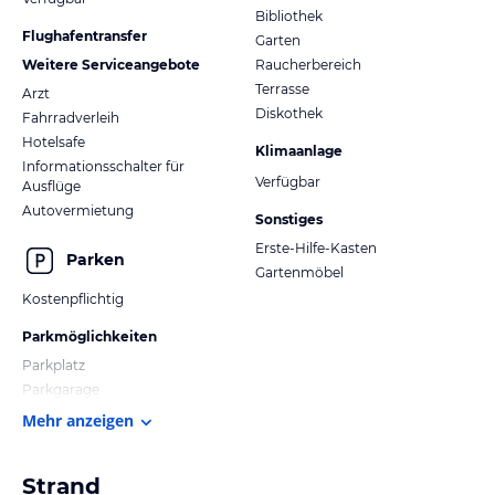
Bibliothek
Flughafentransfer
Garten
Weitere Serviceangebote
Raucherbereich
Terrasse
Arzt
Diskothek
Fahrradverleih
Hotelsafe
Klimaanlage
Informationsschalter für
Verfügbar
Ausflüge
Autovermietung
Sonstiges
Erste-Hilfe-Kasten
Parken
Gartenmöbel
Kostenpflichtig
Parkmöglichkeiten
Parkplatz
Parkgarage
Mehr anzeigen
Strand