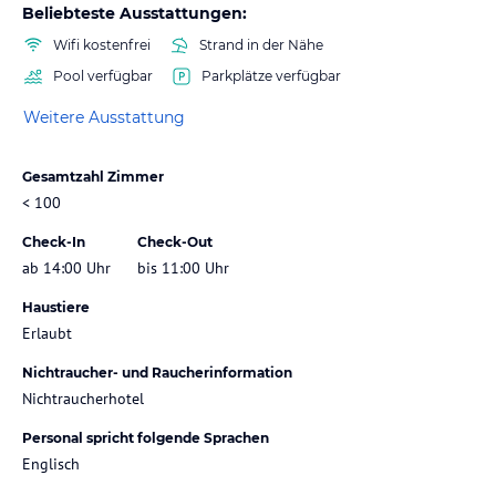
Beliebteste Ausstattungen:
Wifi kostenfrei
Strand in der Nähe
Pool verfügbar
Parkplätze verfügbar
Weitere Ausstattung
Gesamtzahl Zimmer
< 100
Check-In
Check-Out
ab 14:00 Uhr
bis 11:00 Uhr
Haustiere
Erlaubt
Nichtraucher- und Raucherinformation
Nichtraucherhotel
Personal spricht folgende Sprachen
Englisch