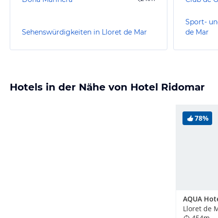
Sport- un
Sehenswürdigkeiten in Lloret de Mar
de Mar
Hotels in der Nähe von Hotel Ridomar
78%
Lloret de 
454m