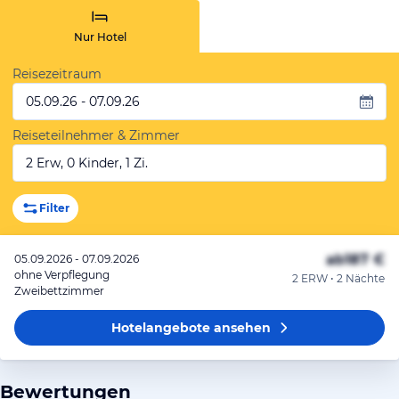
Nur Hotel
Reisezeitraum
05.09.26 - 07.09.26
Reiseteilnehmer & Zimmer
2 Erw, 0 Kinder, 1 Zi.
Filter
ab
187 €
05.09.2026 - 07.09.2026
ohne Verpflegung
2 ERW • 2 Nächte
Zweibettzimmer
Hotelangebote
ansehen
Bewertungen