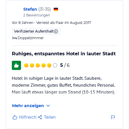
Stefan
(
31-35
)
2
Bewertungen
Vor 8 Jahren • Verreist als Paar im August 2017
Verifizierter Aufenthalt
Doppelzimmer
Ruhiges, entspanntes Hotel in lauter Stadt
5
/ 6
Hotel in ruhiger Lage in lauter Stadt. Saubere,
moderne Zimmer, gutes Buffet, freundiches Personal.
Man läuft etwas länger zum Strand (10-15 Minuten).
Mehr anzeigen
Hilfreich
Teilen