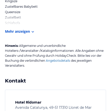
Kingsize
Zustellbares Babybett
Queensize
Zustellbett
Schlafsofa
Mehr anzeigen
Hinweis:
Allgemeine und unverbindliche
Hoteliers-/Veranstalter-/Kataloginformationen. Alle Angaben ohne
Gewähr und ohne Prüfung durch HolidayCheck. Bitte lies vor der
Buchung die verbindlichen
Angebotsdetails
des jeweiligen
Veranstalters.
Kontakt
Hotel Ridomar
Avenida Catalunya, 49-51 17310 Lloret de Mar