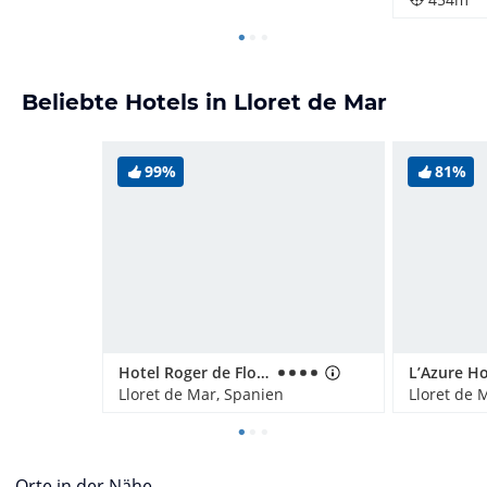
Beliebte Hotels in Lloret de Mar
99%
81%
Hotel Roger de Flor Seleqtta
L’Azure Ho
Lloret de Mar, Spanien
Lloret de 
Orte in der Nähe