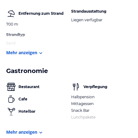
Strandausstattung
Entfernung zum Strand
Liegen verfügbar
700 m
Strandtyp
Sand
Mehr anzeigen
Gastronomie
Restaurant
Verpflegung
Halbpension
Cafe
Mittagessen
Snack Bar
Hotelbar
Lunchpakete
Mehr anzeigen