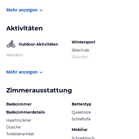
Mehr anzeigen
Aktivitäten
Wintersport
Outdoor-Aktivitäten
Skischule
Wandern
Skilaufen
Mehr anzeigen
Zimmerausstattung
Badezimmer
Bettentyp
Badezimmerdetails
Queensize
Schlafsofa
Haartrockner
Dusche
Mobiliar
Toilettenartikel
Schreibtisch