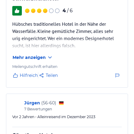
4
/ 6
Hübsches traditionelles Hotel in der Nähe der
Wasserfälle. Kleine gemütliche Zimmer, alles sehr
urig eingerichtet. Wer ein modernes Designerhotel
sucht, ist hier allerdings falsch.
Mehr anzeigen
Meilengutschrift erhalten
Hilfreich
Teilen
Jürgen
(
56-60
)
7
Bewertungen
Vor 2 Jahren • Alleinreisend im Dezember 2023