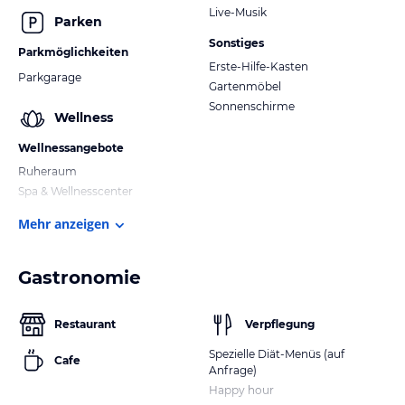
Live-Musik
Parken
Sonstiges
Parkmöglichkeiten
Erste-Hilfe-Kasten
Parkgarage
Gartenmöbel
Sonnenschirme
Wellness
Wellnessangebote
Ruheraum
Spa & Wellnesscenter
Mehr anzeigen
Gastronomie
Restaurant
Verpflegung
Spezielle Diät-Menüs (auf
Cafe
Anfrage)
Happy hour