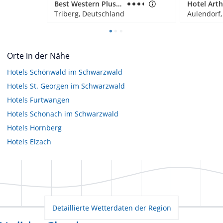
Best Western Plus Schwarzwald Residenz
Hotel Art
Triberg, Deutschland
Aulendorf
Orte in der Nähe
Hotels
Schönwald im Schwarzwald
Hotels
St. Georgen im Schwarzwald
Hotels
Furtwangen
Hotels
Schonach im Schwarzwald
Hotels
Hornberg
Hotels
Elzach
Detaillierte Wetterdaten der Region