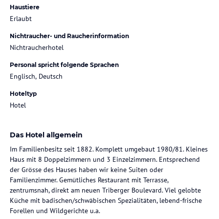
Haustiere
Erlaubt
Nichtraucher- und Raucherinformation
Nichtraucherhotel
Personal spricht folgende Sprachen
Englisch, Deutsch
Hoteltyp
Hotel
Das Hotel allgemein
Im Familienbesitz seit 1882. Komplett umgebaut 1980/81. Kleines
Haus mit 8 Doppelzimmern und 3 Einzelzimmern. Entsprechend
der Grösse des Hauses haben wir keine Suiten oder
Familienzimmer. Gemütliches Restaurant mit Terrasse,
zentrumsnah, direkt am neuen Triberger Boulevard. Viel gelobte
Küche mit badischen/schwäbischen Spezialitäten, lebend-frische
Forellen und Wildgerichte u.a.