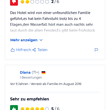
2
/ 6
Das Hotel wird von einer unfeundlichen Familie
geführt,es hat kein Fahrstuhl trotz bis zu 4
Etagen,den Wasserfall hört man auch nachts sehr
laut durch die alten Fenster.Es gibt beim Frühstück
keine warmen Speisen
Mehr anzeigen
Hilfreich
Teilen
Diana
(
71+
)
1
Bewertungen
Vor 9 Jahren • Verreist als Familie im August 2016
Sehr zu empfehlen
5
/ 6