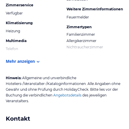
Zimmerservice
Weitere Zimmerinformationen
Verfügbar
Feuermelder
Klimatisierung
Zimmertypen
Heizung
Familienzimmer
Multimedia
Allergikerzimmer
Nichtraucherzimmer
Telefon
Mehr anzeigen
Hinweis:
Allgemeine und unverbindliche
Hoteliers-/Veranstalter-/Kataloginformationen. Alle Angaben ohne
Gewähr und ohne Prüfung durch HolidayCheck. Bitte lies vor der
Buchung die verbindlichen
Angebotsdetails
des jeweiligen
Veranstalters.
Kontakt