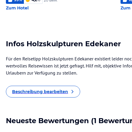
20 Bew.
Zum Hotel
Zum 
Infos Holzskulpturen Edekaner
Für den Reisetipp Holzskulpturen Edekaner existiert leider no
wertvolles Reisewissen ist jetzt gefragt. Hilf mit, objektive I
Urlaubern zur Verfügung zu stellen.
Beschreibung bearbeiten
Neueste Bewertungen
(1 Bewertu