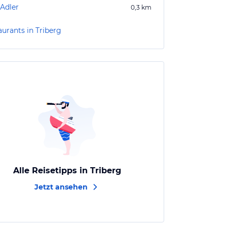
 Adler
0,3
km
aurants in Triberg
Alle Reisetipps in Triberg
Jetzt ansehen