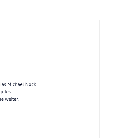
lias Michael Nock
gutes
e weiter.