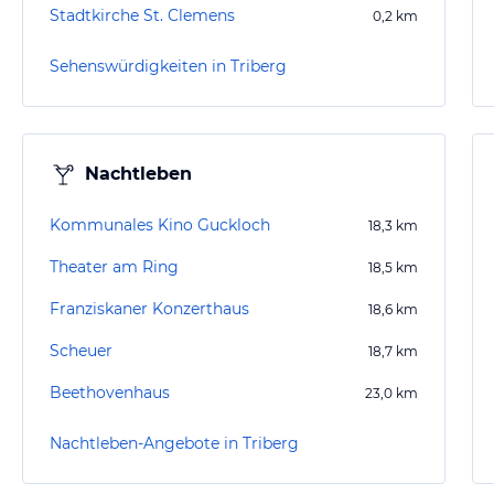
Stadtkirche St. Clemens
0,2
km
Sehenswürdigkeiten in Triberg
Nachtleben
Kommunales Kino Guckloch
18,3
km
Theater am Ring
18,5
km
Franziskaner Konzerthaus
18,6
km
Scheuer
18,7
km
Beethovenhaus
23,0
km
Nachtleben-Angebote in Triberg