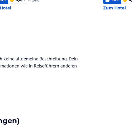
4 Bew.
Hotel
Zum Hotel
ch keine allgemeine Beschreibung. Dein
nformationen wie in Reiseführern anderen
ngen)