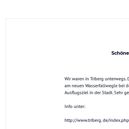
Schöne
Wir waren in Triberg unterwegs.
am neuen Wasserfallwegle bei de
Ausflugsziel in der Stadt. Sehr 
Info unter:
http://www.triberg. de/index.ph