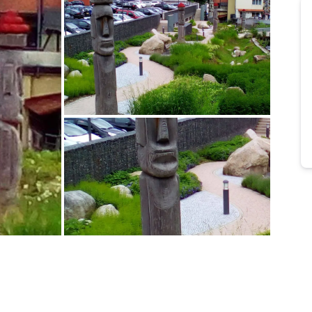
Bild melden
von Steffen
Bild melden
von Steffen