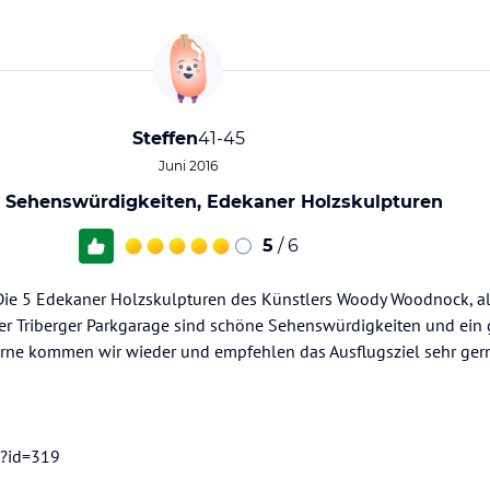
Steffen
41-45
Juni 2016
 Sehenswürdigkeiten, Edekaner Holzskulpturen
5
/ 6
 Die 5 Edekaner Holzskulpturen des Künstlers Woody Woodnock, a
r Triberger Parkgarage sind schöne Sehenswürdigkeiten und ein 
gerne kommen wir wieder und empfehlen das Ausflugsziel sehr gern
p?id=319