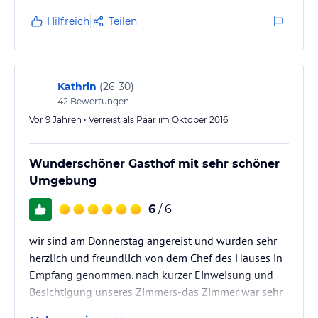
Hilfreich
Teilen
Kathrin
(
26-30
)
42
Bewertungen
Vor 9 Jahren • Verreist als Paar im Oktober 2016
Wunderschöner Gasthof mit sehr schöner
Umgebung
6
/ 6
wir sind am Donnerstag angereist und wurden sehr
herzlich und freundlich von dem Chef des Hauses in
Empfang genommen. nach kurzer Einweisung und
Besichtigung unseres Zimmers-das Zimmer war sehr
schnuckelig mit tollem Blick auf den Park.. dann