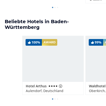
Beliebte Hotels in Baden-
Württemberg
100%
99%
AWARD
Hotel Arthus
Aulendorf, Deutschland
Oberkirch