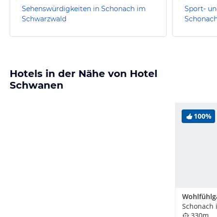
Sehenswürdigkeiten in Schonach im
Sport- un
Schwarzwald
Schonach
Hotels in der Nähe von Hotel
Schwanen
100%
330m