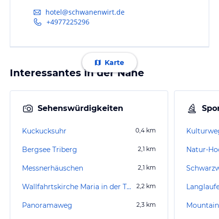
hotel@schwanenwirt.de
+4977225296
Karte
Interessantes in der Nähe
Sehenswürdigkeiten
Spor
Kuckucksuhr
0,4
km
Kulturwe
Bergsee Triberg
2,1
km
Natur-Hoc
Messnerhäuschen
2,1
km
Schwarz
Wallfahrtskirche Maria in der Tanne
2,2
km
Langlauf
Panoramaweg
2,3
km
Mountain