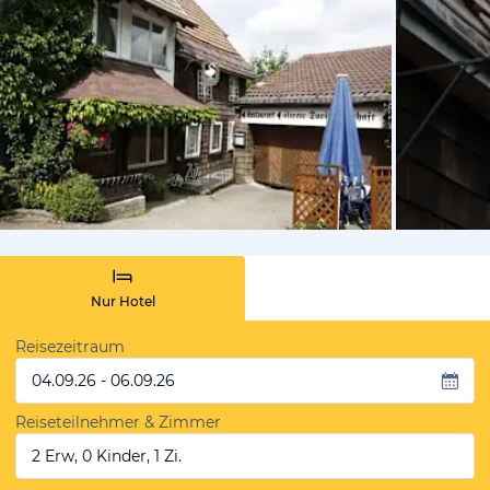
von Booki
Nur Hotel
Reisezeitraum
04.09.26 - 06.09.26
Reiseteilnehmer & Zimmer
2 Erw, 0 Kinder, 1 Zi.