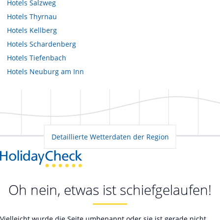
Hotels
Salzweg
Hotels
Thyrnau
Hotels
Kellberg
Hotels
Schardenberg
Hotels
Tiefenbach
Hotels
Neuburg am Inn
Detaillierte Wetterdaten der Region
Oh nein, etwas ist schiefgelaufen!
Vielleicht wurde die Seite umbenannt oder sie ist gerade nicht