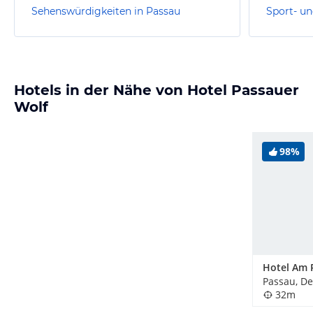
Sehenswürdigkeiten in Passau
Sport- un
Hotels in der Nähe von Hotel Passauer
Wolf
98%
Passau, D
32m