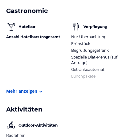
Gastronomie
Hotelbar
Verpflegung
Anzahl Hotelbars insgesamt
Nur Übernachtung
Frühstück
1
Begrüßungsgetränk
Spezielle Diät-Menüs (auf
Anfrage)
Getränkeautomat
Lunchpakete
Mehr anzeigen
Aktivitäten
Outdoor-Aktivitäten
Radfahren