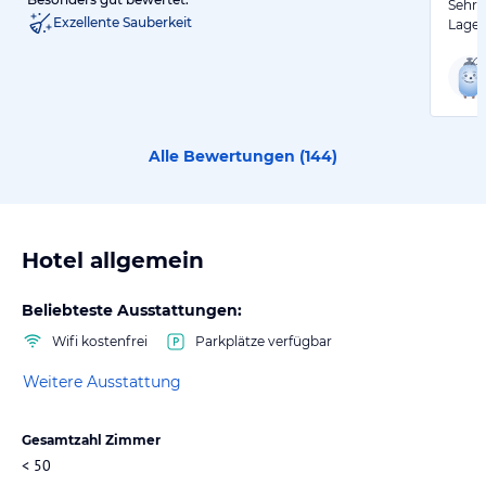
Sehr 
Exzellente Sauberkeit
Lage 
Alle Bewertungen (
144
)
Hotel allgemein
Beliebteste Ausstattungen:
Wifi kostenfrei
Parkplätze verfügbar
Weitere Ausstattung
Gesamtzahl Zimmer
< 50