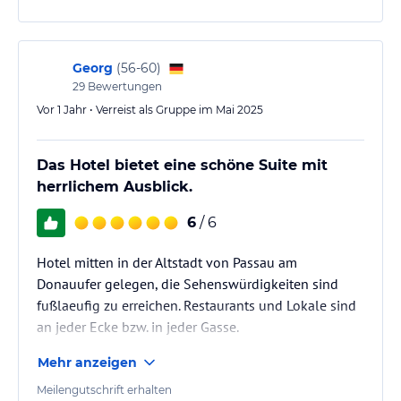
der Architekt mehr bemühen können.
Frühstück (Buffet) ok.
Georg
(
56-60
)
29
Bewertungen
Vor 1 Jahr • Verreist als Gruppe im Mai 2025
Das Hotel bietet eine schöne Suite mit
herrlichem Ausblick.
6
/ 6
Hotel mitten in der Altstadt von Passau am
Donauufer gelegen, die Sehenswürdigkeiten sind
fußlaeufig zu erreichen. Restaurants und Lokale sind
an jeder Ecke bzw. in jeder Gasse.
Mehr anzeigen
Meilengutschrift erhalten