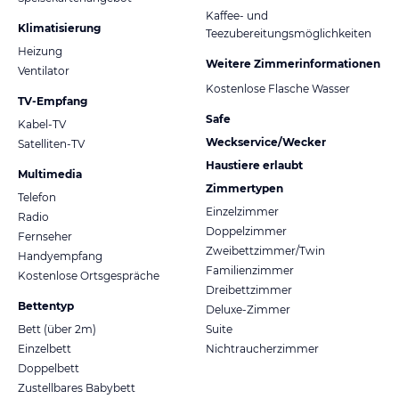
Kaffee- und
Klimatisierung
Teezubereitungsmöglichkeiten
Heizung
Weitere Zimmerinformationen
Ventilator
Kostenlose Flasche Wasser
TV-Empfang
Safe
Kabel-TV
Weckservice/Wecker
Satelliten-TV
Haustiere erlaubt
Multimedia
Zimmertypen
Telefon
Einzelzimmer
Radio
Doppelzimmer
Fernseher
Zweibettzimmer/Twin
Handyempfang
Familienzimmer
Kostenlose Ortsgespräche
Dreibettzimmer
Bettentyp
Deluxe-Zimmer
Bett (über 2m)
Suite
Einzelbett
Nichtraucherzimmer
Doppelbett
Zustellbares Babybett