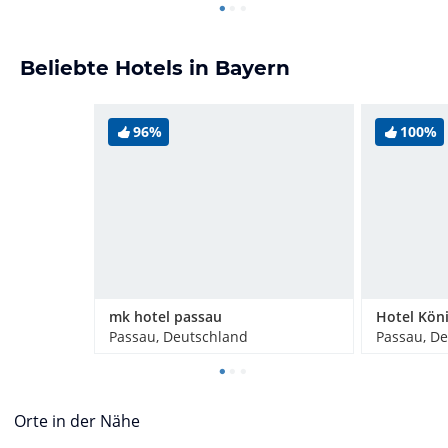
Beliebte Hotels in Bayern
96%
100%
mk hotel passau
Hotel Kön
Passau, Deutschland
Passau, D
Orte in der Nähe