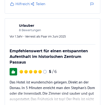
Hilfreich
Teilen
Urlauber
8
Bewertungen
Vor 1 Jahr • Verreist als Paar im Juni 2025
Empfehlenswert für einen entspannten
Aufenthalt im historischen Zentrum
Passaus
5
/ 6
Das Hotel ist wunderschön gelegen. Direkt an der
Donau. In 5 Minuten erreicht man den Stephan's Dom
oder die Innenstadt. Die Zimmer sind sauber und gut
ausgestattet. Das Frühstück ist top! Der Preis ist nicht
ganz billig aber angemessen.