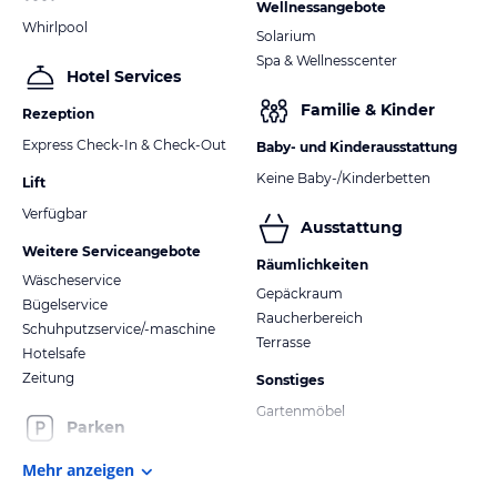
Wellnessangebote
Whirlpool
Solarium
Spa & Wellnesscenter
Hotel Services
Familie & Kinder
Rezeption
Express Check-In & Check-Out
Baby- und Kinderausstattung
Keine Baby-/Kinderbetten
Lift
Verfügbar
Ausstattung
Weitere Serviceangebote
Räumlichkeiten
Wäscheservice
Gepäckraum
Bügelservice
Raucherbereich
Schuhputzservice/-maschine
Terrasse
Hotelsafe
Zeitung
Sonstiges
Gartenmöbel
Parken
Mehr anzeigen