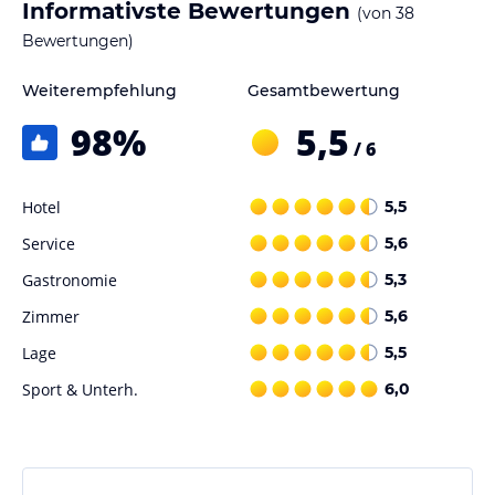
Informativste Bewertungen
(von
38
Bewertungen)
Weiterempfehlung
Gesamtbewertung
98
%
5,5
/ 6
Hotel
5,5
Service
5,6
Gastronomie
5,3
Zimmer
5,6
Lage
5,5
Sport & Unterh.
6,0