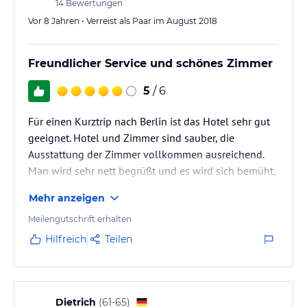
14
Bewertungen
Vor 8 Jahren • Verreist als Paar im August 2018
Freundlicher Service und schönes Zimmer
5
/ 6
Für einen Kurztrip nach Berlin ist das Hotel sehr gut
geeignet. Hotel und Zimmer sind sauber, die
Ausstattung der Zimmer vollkommen ausreichend.
Man wird sehr nett begrüßt und es wird sich bemüht,
die Wünsche der Gäste zu erfüllen.
Mehr anzeigen
Meilengutschrift erhalten
Hilfreich
Teilen
Dietrich
(
61-65
)