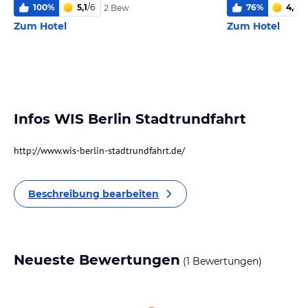
100
%
5,1
/
6
76
%
4,8
/
6
2 Bew.
Zum Hotel
Zum Hotel
Infos WIS Berlin Stadtrundfahrt
http://www.wis-berlin-stadtrundfahrt.de/
Beschreibung bearbeiten
Neueste Bewertungen
(1 Bewertungen)