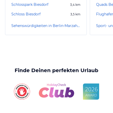
Schlosspark Biesdorf
3,4
km
Schloss Biesdorf
3,5
km
Sehenswürdigkeiten in Berlin-Marzahn-Hellersdorf
Finde Deinen perfekten Urlaub