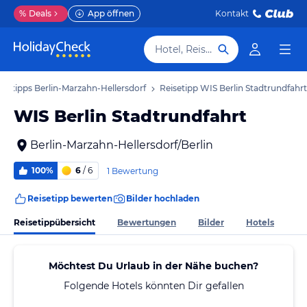
%
Deals
App öffnen
Kontakt
Hotel, Reiseziel
isetipps Berlin-Marzahn-Hellersdorf
Reisetipp WIS Berlin Stadtrundfahrt
WIS Berlin Stadtrundfahrt
Berlin-Marzahn-Hellersdorf/Berlin
100%
6
/ 6
1 Bewertung
Reisetipp bewerten
Bilder hochladen
Reisetippübersicht
Bewertungen
Bilder
Hotels
Möchtest Du Urlaub in der Nähe buchen?
Folgende Hotels könnten Dir gefallen