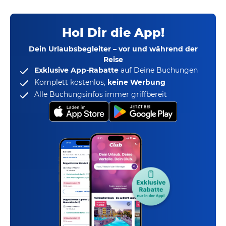
Hol Dir die App!
Dein Urlaubsbegleiter – vor und während der
Reise
Exklusive App-Rabatte
auf Deine Buchungen
Komplett kostenlos,
keine Werbung
Alle Buchungsinfos immer griffbereit