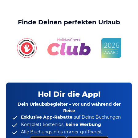
Finde Deinen perfekten Urlaub
Hol Dir die App!
Dein Urlaubsbegleiter – vor und während der
Reise
Exklusive App-Rabatte
auf Deine Buchungen
Komplett kostenlos,
keine Werbung
Alle Buchungsinfos immer griffbereit