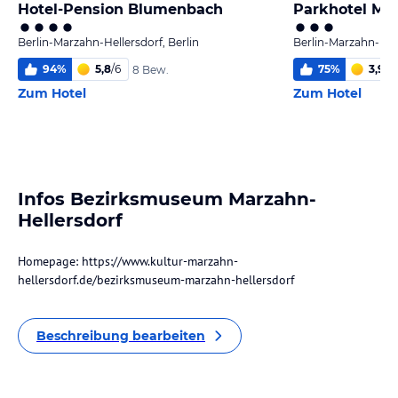
Hotel-Pension Blumenbach
Parkhotel Ma
Berlin-Marzahn-Hellersdorf, Berlin
Berlin-Marzahn-Hell
94
%
5,8
/
6
75
%
3,9
/
6
8 Bew.
Zum Hotel
Zum Hotel
Infos Bezirksmuseum Marzahn-
Hellersdorf
Homepage: https://www.kultur-marzahn-
hellersdorf.de/bezirksmuseum-marzahn-hellersdorf
Beschreibung bearbeiten