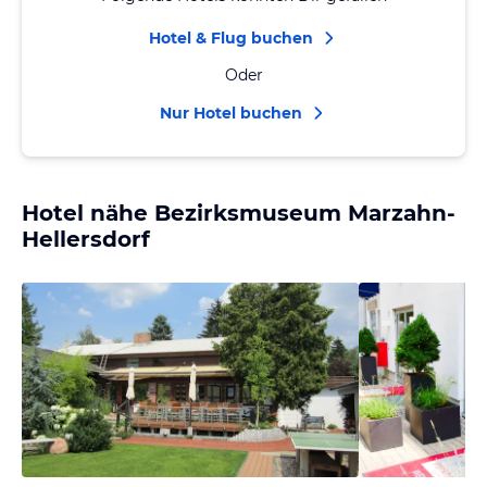
Hotel & Flug buchen
Oder
Nur Hotel buchen
Hotel nähe Bezirksmuseum Marzahn-
Hellersdorf