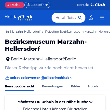
%
Deals
App öffnen
Kontakt
Hotel, Reiseziel
 Berlin-Marzahn-Hellersdorf
Reisetipp Bezirksmuseum Marzahn-Hellersd
Bezirksmuseum Marzahn-
Hellersdorf
Berlin-Marzahn-Hellersdorf/Berlin
Dieser Reisetipp wurde noch nicht bewertet.
Reisetipp bewerten
Bilder hochladen
Reisetippübersicht
Bewertungen
Bilder
Hotels
Möchtest Du Urlaub in der Nähe buchen?
Folgende Hotels könnten Dir gefallen