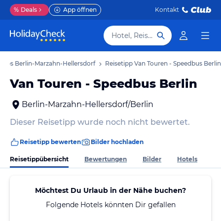
%
Deals
App öffnen
Kontakt
Hotel, Reiseziel
tipps Berlin-Marzahn-Hellersdorf
Reisetipp Van Touren - Speedbus Berlin
Van Touren - Speedbus Berlin
Berlin-Marzahn-Hellersdorf/Berlin
Dieser Reisetipp wurde noch nicht bewertet.
Reisetipp bewerten
Bilder hochladen
Reisetippübersicht
Bewertungen
Bilder
Hotels
Möchtest Du Urlaub in der Nähe buchen?
Folgende Hotels könnten Dir gefallen