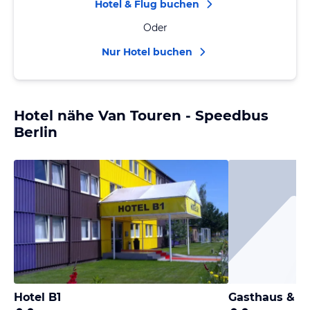
Hotel & Flug buchen
Oder
Nur Hotel buchen
Hotel nähe Van Touren - Speedbus
Berlin
Hotel B1
Gasthaus & P