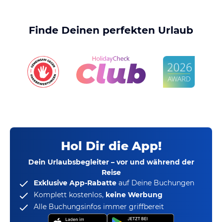
Finde Deinen perfekten Urlaub
Hol Dir die App!
Dein Urlaubsbegleiter – vor und während der
Reise
Exklusive App-Rabatte
auf Deine Buchungen
Komplett kostenlos,
keine Werbung
Alle Buchungsinfos immer griffbereit