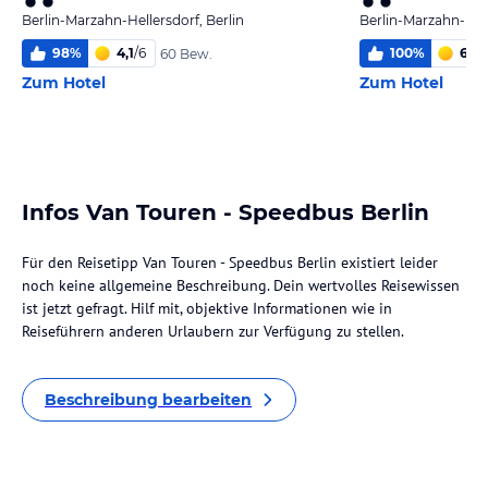
Berlin-Marzahn-Hellersdorf, Berlin
Berlin-Marzahn-Hell
98
%
4,1
/
6
100
%
6,0
/
60 Bew.
Zum Hotel
Zum Hotel
Infos Van Touren - Speedbus Berlin
Für den Reisetipp Van Touren - Speedbus Berlin existiert leider
noch keine allgemeine Beschreibung. Dein wertvolles Reisewissen
ist jetzt gefragt. Hilf mit, objektive Informationen wie in
Reiseführern anderen Urlaubern zur Verfügung zu stellen.
Beschreibung bearbeiten