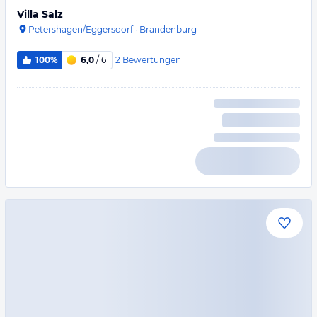
Villa Salz
Petershagen/Eggersdorf
·
Brandenburg
2
Bewertungen
100%
6,0
/ 6