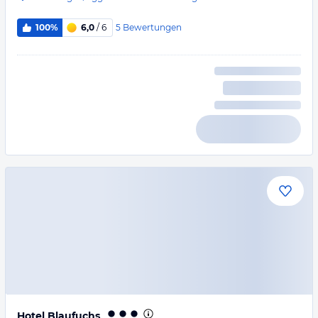
5
Bewertungen
100%
6,0
/ 6
Hotel Blaufuchs