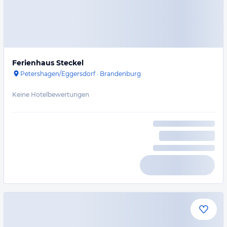
Ferienhaus Steckel
Petershagen/Eggersdorf
·
Brandenburg
Keine Hotelbewertungen