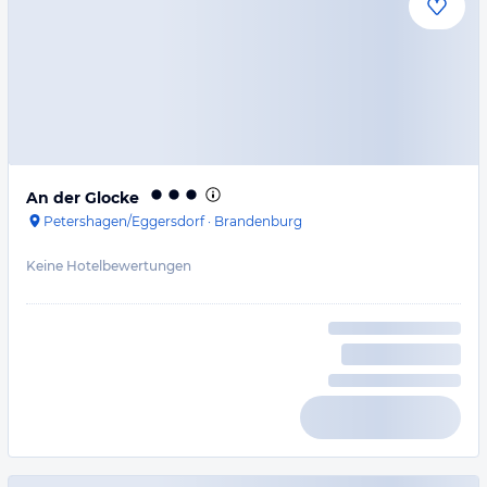
An der Glocke
Petershagen/Eggersdorf
·
Brandenburg
Keine Hotelbewertungen