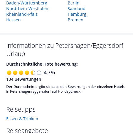
Baden-Württemberg
Berlin
Nordrhein-Westfalen
Saarland
Rheinland-Pfalz
Hamburg
Hessen
Bremen
Informationen zu
Petershagen/Eggersdorf
Urlaub
Durchschnittliche Hotelbewertung:
4,7
/
6
104
Bewertungen
Der Durchschnitt ergibt sich aus den Bewertungen der einzelnen Hotels
in Petershagen/Eggersdorf auf HolidayCheck.
Reisetipps
Essen & Trinken
Reiseangebote