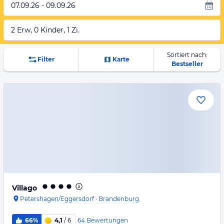
07.09.26 - 09.09.26
2 Erw, 0 Kinder, 1 Zi.
Sortiert nach:
Filter
Karte
Bestseller
Villago
Petershagen/Eggersdorf
·
Brandenburg
64
Bewertungen
66%
4,1
/ 6