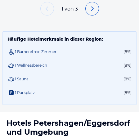
1
von
3
Häufige Hotelmerkmale in dieser Region:
1 Barrierefreie Zimmer
(8%)
1 Wellnessbereich
(8%)
1 Sauna
(8%)
1 Parkplatz
(8%)
Hotels
Petershagen/Eggersdorf
und Umgebung