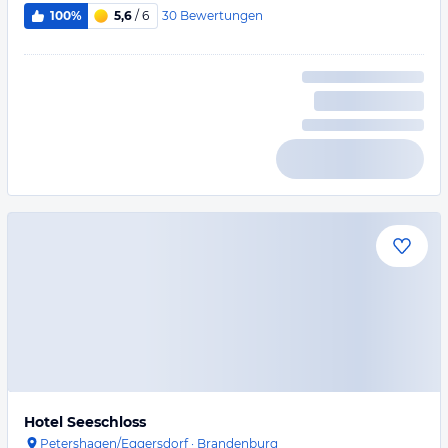
30
Bewertungen
100%
5,6
/ 6
Hotel Seeschloss
Petershagen/Eggersdorf
·
Brandenburg