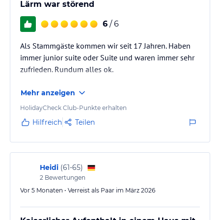
Lärm war störend
6
/ 6
Als Stammgäste kommen wir seit 17 Jahren. Haben
immer junior suite oder Suite und waren immer sehr
zufrieden. Rundum alles ok.
Mehr anzeigen
HolidayCheck Club-Punkte erhalten
Hilfreich
Teilen
Heidi
(
61-65
)
2
Bewertungen
Vor 5 Monaten • Verreist als Paar im März 2026