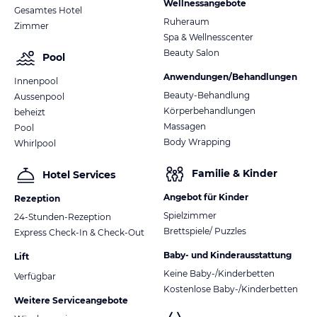
Wellnessangebote
Gesamtes Hotel
Ruheraum
Zimmer
Spa & Wellnesscenter
Beauty Salon
Pool
Anwendungen/Behandlungen
Innenpool
Beauty-Behandlung
Aussenpool
Körperbehandlungen
beheizt
Massagen
Pool
Body Wrapping
Whirlpool
Familie & Kinder
Hotel Services
Angebot für Kinder
Rezeption
Spielzimmer
24-Stunden-Rezeption
Brettspiele/ Puzzles
Express Check-In & Check-Out
Baby- und Kinderausstattung
Lift
Keine Baby-/Kinderbetten
Verfügbar
Kostenlose Baby-/Kinderbetten
Weitere Serviceangebote