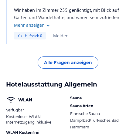
Wir haben im Zimmer 255 genächtigt, mit Blick auf
Garten und Wandelhalle, und waren sehr zufrieden
Mehr anzeigen
Melden
Hilfreich
0
Alle Fragen anzeigen
Hotelausstattung Allgemein
Sauna
WLAN
Sauna Arten
Verfügbar
Finnische Sauna
Kostenloser WLAN-
Dampfbad/Türkisches Bad
Internetzugang inklusive
Hammam
WLAN Kostenfrei