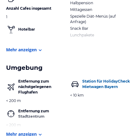
Halbpension
Anzahl Cafes insgesamt
Mittagessen
Spezielle Diät-Menüs (auf
1
Anfrage)
Snack Bar
Hotelbar
Lunchpakete
Mehr anzeigen
Umgebung
Entfernung zum
Station für HolidayCheck
nächstgelegenen
Mietwagen Bayern
Flughafen
< 10 km
< 200 m
Entfernung zum
Stadtzentrum
< 200 m
Mehr anzeigen