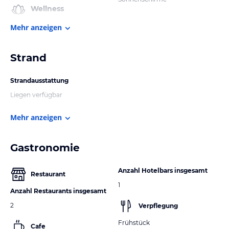
Wellness
Mehr anzeigen
Strand
Strandausstattung
Liegen verfügbar
Mehr anzeigen
Gastronomie
Anzahl Hotelbars insgesamt
Restaurant
1
Anzahl Restaurants insgesamt
2
Verpflegung
Frühstück
Cafe