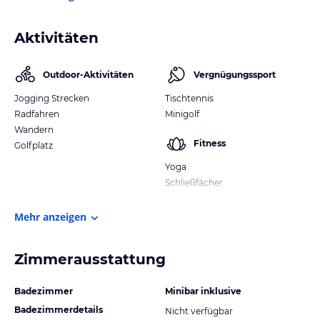
Aktivitäten
Outdoor-Aktivitäten
Vergnügungssport
Jogging Strecken
Tischtennis
Radfahren
Minigolf
Wandern
Fitness
Golfplatz
Yoga
Schließfächer
Mehr anzeigen
Zimmerausstattung
Badezimmer
Minibar inklusive
Badezimmerdetails
Nicht verfügbar