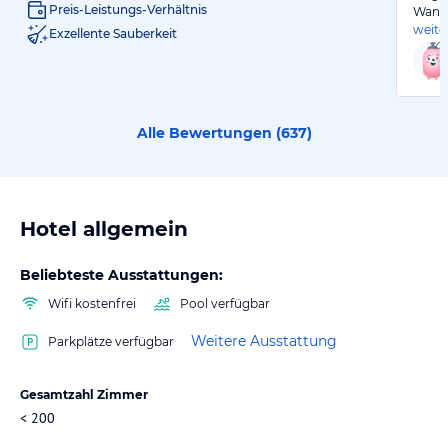
Preis-Leistungs-Verhältnis
Wande
weite
Exzellente Sauberkeit
Alle Bewertungen (
637
)
Hotel allgemein
Beliebteste Ausstattungen:
Wifi kostenfrei
Pool verfügbar
Weitere Ausstattung
Parkplätze verfügbar
Gesamtzahl Zimmer
< 200