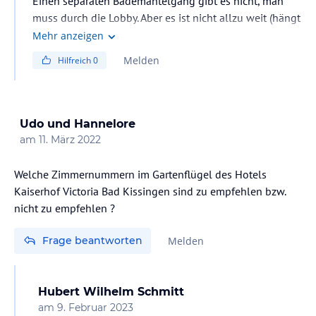
Einen separaten Bademantelgang gibt es nicht, man
muss durch die Lobby. Aber es ist nicht allzu weit (hängt
vom gebuchten Zimmer ab)
Mehr anzeigen
Melden
Hilfreich
0
Udo und Hannelore
am
11. März 2022
Welche Zimmernummern im Gartenflügel des Hotels
Kaiserhof Victoria Bad Kissingen sind zu empfehlen bzw.
nicht zu empfehlen ?
Frage beantworten
Melden
Hubert Wilhelm Schmitt
am
9. Februar 2023