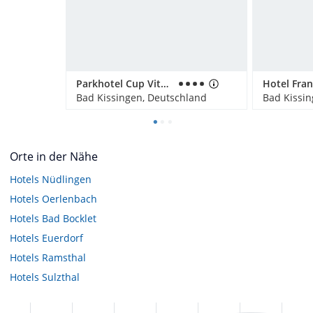
Parkhotel Cup Vitalis
Hotel Fra
Bad Kissingen, Deutschland
Bad Kissin
Orte in der Nähe
Hotels
Nüdlingen
Hotels
Oerlenbach
Hotels
Bad Bocklet
Hotels
Euerdorf
Hotels
Ramsthal
Hotels
Sulzthal