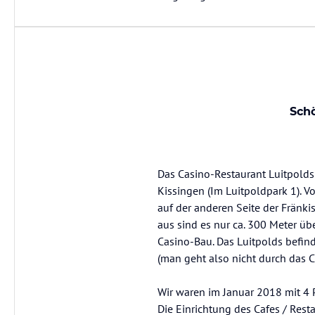
Sch
Das Casino-Restaurant Luitpolds
Kissingen (Im Luitpoldpark 1). V
auf der anderen Seite der Fränki
aus sind es nur ca. 300 Meter ü
Casino-Bau. Das Luitpolds befin
(man geht also nicht durch das C
Wir waren im Januar 2018 mit 4 
Die Einrichtung des Cafes / Resta