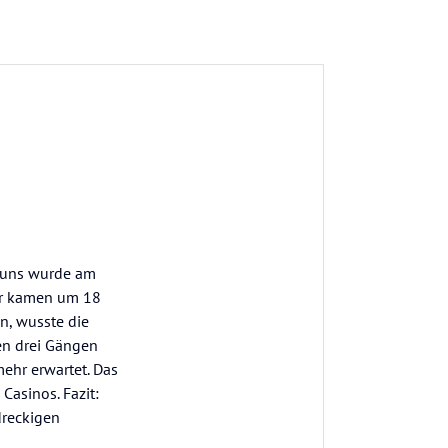
n uns wurde am
ir kamen um 18
n, wusste die
en drei Gängen
ehr erwartet. Das
Casinos. Fazit:
dreckigen