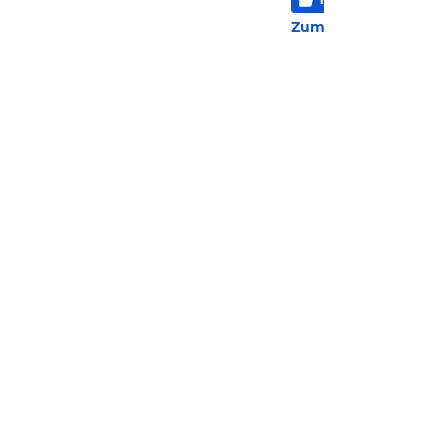
2 Bew
Zum Hotel