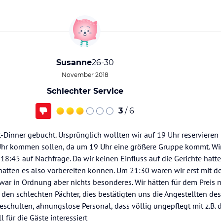
Susanne
26-30
November 2018
Schlechter Service
3
/ 6
-Dinner gebucht. Ursprünglich wollten wir auf 19 Uhr reserviere
 Uhr kommen sollen, da um 19 Uhr eine größere Gruppe kommt. W
18:45 auf Nachfrage. Da wir keinen Einfluss auf die Gerichte hatte
hätten es also vorbereiten können. Um 21:30 waren wir erst mit d
ar in Ordnung aber nichts besonderes. Wir hätten für dem Preis m
den schlechten Pächter, dies bestätigten uns die Angestellten des 
chulten, ahnungslose Personal, dass völlig ungepflegt mit z.B. 
 für die Gäste interessiert