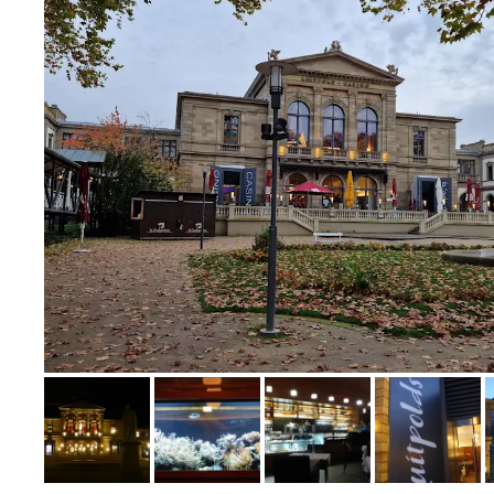
Bild melden
von Tanja