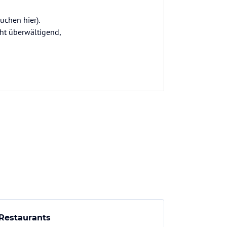
uchen hier).
cht überwältigend,
Restaurants