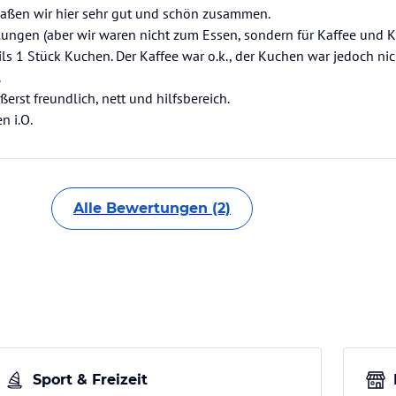
saßen wir hier sehr gut und schön zusammen.
lungen (aber wir waren nicht zum Essen, sondern für Kaffee und K
ls 1 Stück Kuchen. Der Kaffee war o.k., der Kuchen war jedoch ni
.
rst freundlich, nett und hilfsbereich.
n i.O.
Alle Bewertungen (2)
Sport & Freizeit