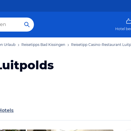
Hotel be
en Urlaub
Reisetipps Bad Kissingen
Reisetipp Casino-Restaurant Luit
Luitpolds
Hotels