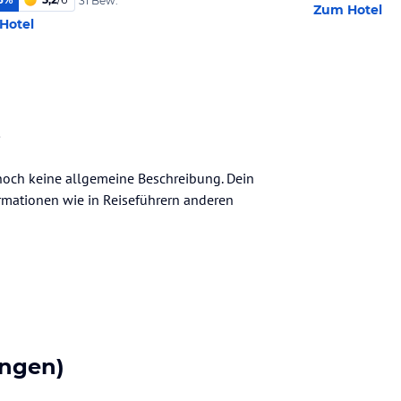
31 Bew.
Zum Hotel
Hotel
s
r noch keine allgemeine Beschreibung. Dein
nformationen wie in Reiseführern anderen
ngen)