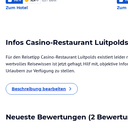
637 Bew.
Zum Hotel
Zum 
Infos Casino-Restaurant Luitpold
Für den Reisetipp Casino-Restaurant Luitpolds existiert leide
wertvolles Reisewissen ist jetzt gefragt. Hilf mit, objektive I
Urlaubern zur Verfügung zu stellen.
Beschreibung bearbeiten
Neueste Bewertungen
(2 Bewertu