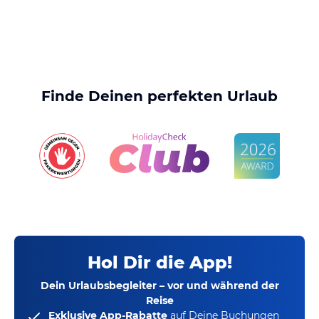
Finde Deinen perfekten Urlaub
Hol Dir die App!
Dein Urlaubsbegleiter – vor und während der
Reise
Exklusive App-Rabatte
auf Deine Buchungen