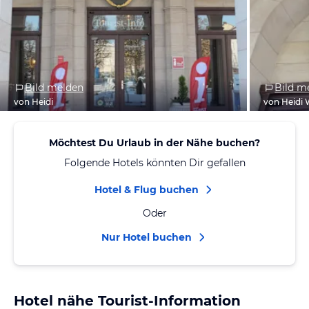
Bild melden
Bild m
von Heidi
von Heidi
Möchtest Du Urlaub in der Nähe buchen?
Folgende Hotels könnten Dir gefallen
Hotel & Flug buchen
Oder
Nur Hotel buchen
Hotel nähe Tourist-Information