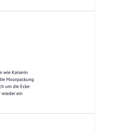
n wie Kaiserin
d die Moorpackung
ich um die Ecke
r wieder ein