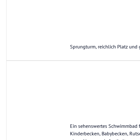
Sprungturm, reichlich Platz und g
Ein sehenswertes Schwimmbad für 
Kinderbecken, Babybecken, Rutsc