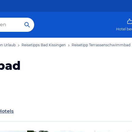
Hotel be
en Urlaub
Reisetipps Bad Kissingen
Reisetipp Terrassenschwimmbad
bad
Hotels