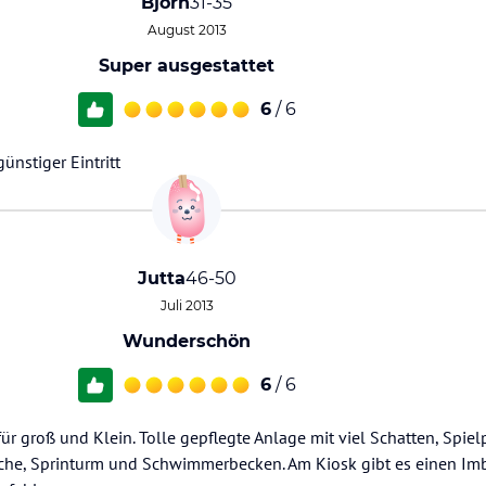
Björn
31-35
August 2013
Super ausgestattet
6
/ 6
ünstiger Eintritt
Jutta
46-50
Juli 2013
Wunderschön
6
/ 6
groß und Klein. Tolle gepflegte Anlage mit viel Schatten, Spielp
he, Sprinturm und Schwimmerbecken. Am Kiosk gibt es einen Imbi