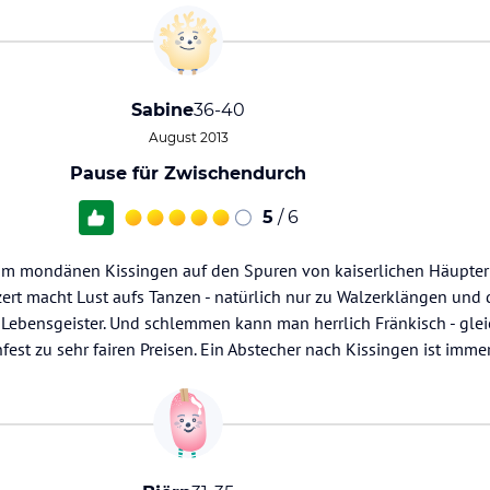
Sabine
36-40
August 2013
Pause für Zwischendurch
5
/ 6
 im mondänen Kissingen auf den Spuren von kaiserlichen Häupter
zert macht Lust aufs Tanzen - natürlich nur zu Walzerklängen un
e Lebensgeister. Und schlemmen kann man herrlich Fränkisch - gle
est zu sehr fairen Preisen. Ein Abstecher nach Kissingen ist imme