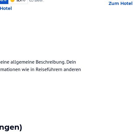
65 Bew.
Zum Hotel
Hotel
keine allgemeine Beschreibung. Dein
nformationen wie in Reiseführern anderen
ngen)