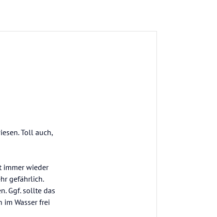
esen. Toll auch,
ut immer wieder
r gefährlich.
n. Ggf. sollte das
 im Wasser frei