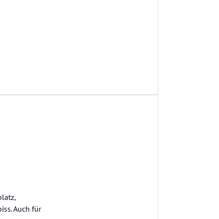
latz,
ss. Auch für