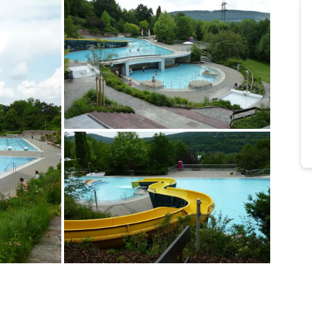
Bild melden
von Martina
Bild melden
von Martina