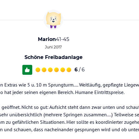
Marion
41-45
Juni 2017
Schöne Freibadanlage
6
/ 6
 Extras wie 5 u. 10 m Sprungturm.... Weitläufig, gepflegte Liegewi
So hat jeder seinen eigenen Bereich. Humane Eintrittspreise.
geöffnet. Nicht so gut: Aufsicht steht dann zwar unten und scha
ehr unübersichtlich (mehrere Springen zusammen....) Teilweise seh
kam zu gefährlichen Situationen. Hier sollte es koordinierter zugehe
en und schauen, dass nacheinander gesprungen wird und ob unten