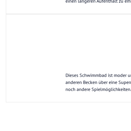
einen längeren Aufenthalt zu em
Dieses Schwimmbad ist moder und 
anderen Becken über eine Super
noch andere Spielmöglichkeiten. D