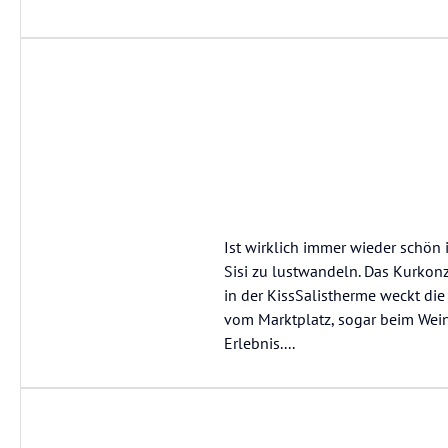
Ist wirklich immer wieder schön
Sisi zu lustwandeln. Das Kurkon
in der KissSalistherme weckt di
vom Marktplatz, sogar beim Weinf
Erlebnis....