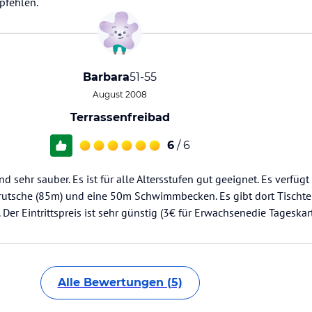
pfehlen.
Barbara
51-55
August 2008
Terrassenfreibad
6
/ 6
sehr sauber. Es ist für alle Altersstufen gut geeignet. Es verfügt
rutsche (85m) und eine 50m Schwimmbecken. Es gibt dort Tischte
er Eintrittspreis ist sehr günstig (3€ für Erwachsenedie Tageskart
Alle Bewertungen (5)