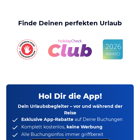
Finde Deinen perfekten Urlaub
Hol Dir die App!
Dein Urlaubsbegleiter – vor und während der
Reise
Exklusive App-Rabatte
auf Deine Buchungen
Komplett kostenlos,
keine Werbung
Alle Buchungsinfos immer griffbereit