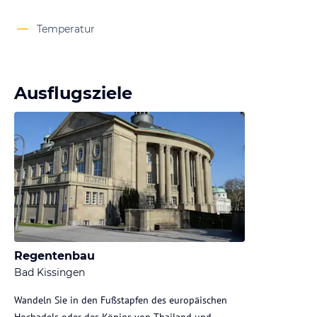
Temperatur
Ausflugsziele
Regentenbau
Bad Kissingen
Wandeln Sie in den Fußstapfen des europäischen
Hochadels oder des Königs von Thailand und