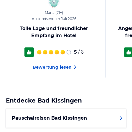
Maria
(71+)
Alleinreisend im Juli 2026
Tolle Lage und freundlicher
Ange
Empfang im Hotel
fr
5
/ 6
Bewertung lesen
Entdecke
Bad Kissingen
Pauschalreisen Bad Kissingen