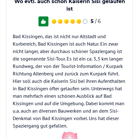
Wo evtl. auch schon Kaiserin Sisi gelaufen
ist
5
/ 6
Bad Kissingen, das ist nicht nur Altstadt und
Kurbereich, Bad Kissingen ist auch Natur. Ein zwar
nicht langer, aber durchaus schöner Spaziergang ist
die sogenannte Sisi-Tour. Es ist ein ca. 3,3 km langer
Rundweg, der von der Tourist-Information / Kurpark
Richtung Altenberg und zurück zum Kurpark führt.
Hier soll auch die Kaiserin Sisi bei ihren Aufenthalten
in Bad Kissingen öfter gelaufen sein. Unterwegs hat
man mehrfach einen schönen Ausblick auf Bad
Kissingen und auf die Umgebung. Dabei kommt man
u.a. auch an diversen Bauwerken und an dem Sisi-
Denkmal von Bad Kissingen vorbei. Uns hat dieser
Spaziergang gut gefallen.