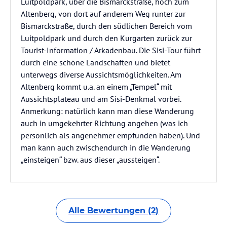
Luitpoldpark, über die Bismarckstraße, hoch zum
Altenberg, von dort auf anderem Weg runter zur
Bismarckstraße, durch den südlichen Bereich vom
Luitpoldpark und durch den Kurgarten zurück zur
Tourist-Information / Arkadenbau. Die Sisi-Tour führt
durch eine schöne Landschaften und bietet
unterwegs diverse Aussichtsmöglichkeiten. Am
Altenberg kommt u.a. an einem „Tempel“ mit
Aussichtsplateau und am Sisi-Denkmal vorbei.
Anmerkung: natürlich kann man diese Wanderung
auch in umgekehrter Richtung angehen (was ich
persönlich als angenehmer empfunden haben). Und
man kann auch zwischendurch in die Wanderung
„einsteigen“ bzw. aus dieser „aussteigen“.
Alle Bewertungen (2)