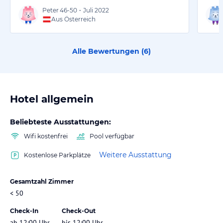
Peter
46-50
•
Juli 2022
Aus Österreich
Alle Bewertungen (
6
)
Hotel allgemein
Beliebteste Ausstattungen:
Wifi kostenfrei
Pool verfügbar
Weitere Ausstattung
Kostenlose Parkplätze
Gesamtzahl Zimmer
< 50
Check-In
Check-Out
ab 12:00 Uhr
bis 12:00 Uhr