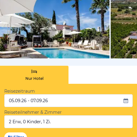
von Booki
Nur Hotel
Reisezeitraum
05.09.26 - 07.09.26
Reiseteilnehmer & Zimmer
2 Erw, 0 Kinder, 1 Zi.