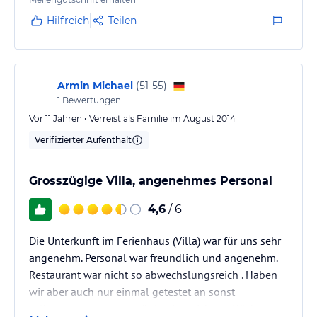
Hilfreich
Teilen
Armin Michael
(
51-55
)
1
Bewertungen
Vor 11 Jahren • Verreist als Familie im August 2014
Verifizierter Aufenthalt
Grosszügige Villa, angenehmes Personal
4,6
/ 6
Die Unterkunft im Ferienhaus (Villa) war für uns sehr
angenehm. Personal war freundlich und angenehm.
Restaurant war nicht so abwechslungsreich . Haben
wir aber auch nur einmal getestet an sonst
selbstversorger...grosszügig eingerichtete Küche