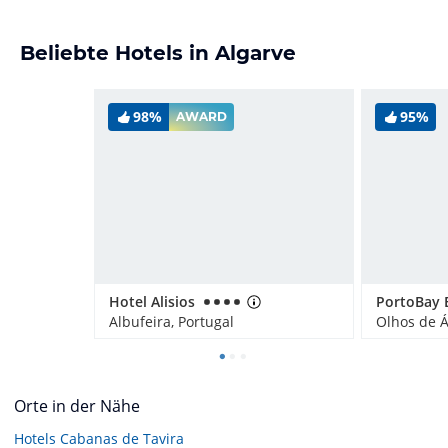
Beliebte Hotels in Algarve
98%
95%
AWARD
Hotel Alisios
Albufeira, Portugal
Olhos de Á
Orte in der Nähe
Hotels
Cabanas de Tavira