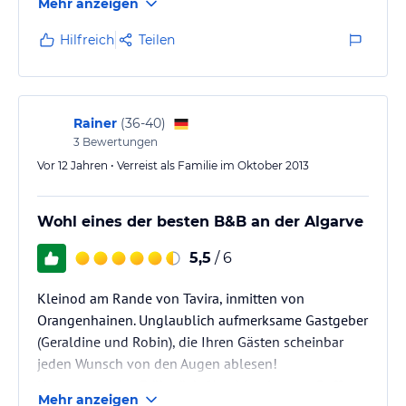
Mehr anzeigen
Hilfreich
Teilen
Rainer
(
36-40
)
3
Bewertungen
Vor 12 Jahren • Verreist als Familie im Oktober 2013
Wohl eines der besten B&B an der Algarve
5,5
/ 6
Kleinod am Rande von Tavira, inmitten von
Orangenhainen. Unglaublich aufmerksame Gastgeber
(Geraldine und Robin), die Ihren Gästen scheinbar
jeden Wunsch von den Augen ablesen!
Hervorragendes Frühstück (Kombination aus Buffet
Mehr anzeigen