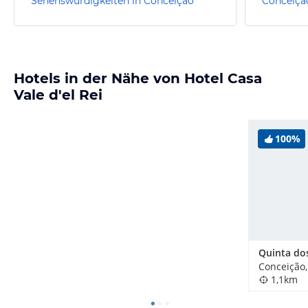
Sehenswürdigkeiten in Conceição
Conceiçã
Hotels in der Nähe von Hotel Casa
Vale d'el Rei
100%
Conceição,
1,1km