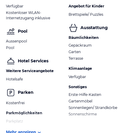
Verfügbar
Angebot für Kinder
Kostenloser WLAN-
Brettspiele/ Puzzles
Internetzugang inklusive
Ausstattung
Pool
Räumlichkeiten
Aussenpool
Gepäckraum
Pool
Garten
Terrasse
Hotel Services
Klimaanlage
Weitere Serviceangebote
Verfügbar
Hotelsafe
Sonstiges
Parken
Erste-Hilfe-Kasten
Gartenmöbel
Kostenfrei
Sonnenliegen/ Strandkörbe
Parkmöglichkeiten
Sonnenschirme
Parkplatz
Mehr anzeigen