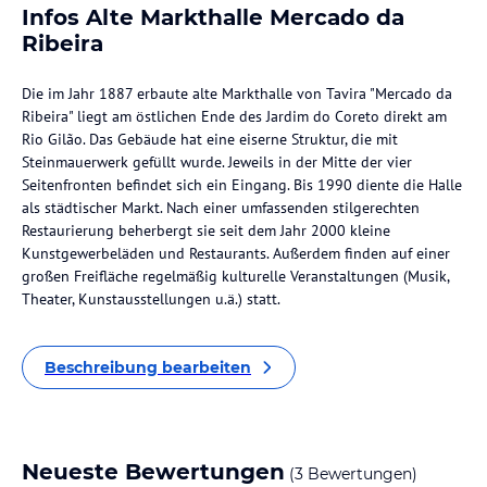
Infos Alte Markthalle Mercado da
Ribeira
Die im Jahr 1887 erbaute alte Markthalle von Tavira "Mercado da
Ribeira" liegt am östlichen Ende des Jardim do Coreto direkt am
Rio Gilão. Das Gebäude hat eine eiserne Struktur, die mit
Steinmauerwerk gefüllt wurde. Jeweils in der Mitte der vier
Seitenfronten befindet sich ein Eingang. Bis 1990 diente die Halle
als städtischer Markt. Nach einer umfassenden stilgerechten
Restaurierung beherbergt sie seit dem Jahr 2000 kleine
Kunstgewerbeläden und Restaurants. Außerdem finden auf einer
großen Freifläche regelmäßig kulturelle Veranstaltungen (Musik,
Theater, Kunstausstellungen u.ä.) statt.
Beschreibung bearbeiten
Neueste Bewertungen
(3 Bewertungen)