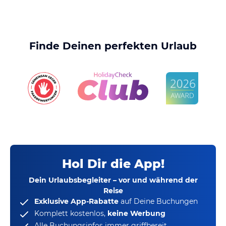
Finde Deinen perfekten Urlaub
Hol Dir die App!
Dein Urlaubsbegleiter – vor und während der
Reise
Exklusive App-Rabatte
auf Deine Buchungen
Komplett kostenlos,
keine Werbung
Alle Buchungsinfos immer griffbereit