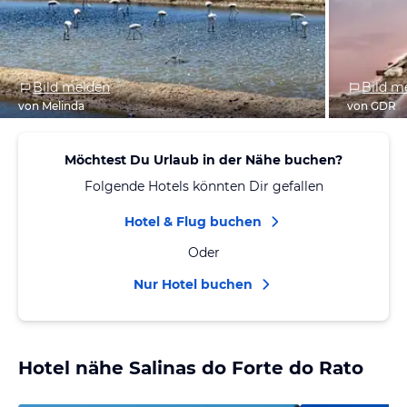
Bild melden
Bild m
von Melinda
von GDR
Möchtest Du Urlaub in der Nähe buchen?
Folgende Hotels könnten Dir gefallen
Hotel & Flug buchen
Oder
Nur Hotel buchen
Hotel nähe Salinas do Forte do Rato