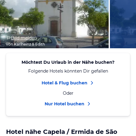
Bild melden
von Karlheinz & Edith
Möchtest Du Urlaub in der Nähe buchen?
Folgende Hotels könnten Dir gefallen
Hotel & Flug buchen
Oder
Nur Hotel buchen
Hotel nähe Capela / Ermida de São