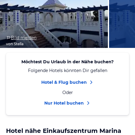
Bild melden
von Stella
Möchtest Du Urlaub in der Nähe buchen?
Folgende Hotels könnten Dir gefallen
Hotel & Flug buchen
Oder
Nur Hotel buchen
Hotel nähe Einkaufszentrum Marina