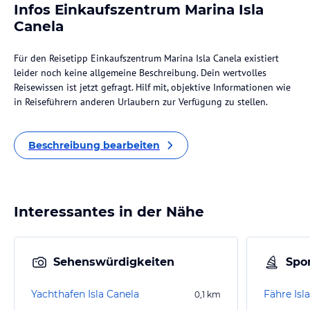
Infos Einkaufszentrum Marina Isla
Canela
Für den Reisetipp Einkaufszentrum Marina Isla Canela existiert
leider noch keine allgemeine Beschreibung. Dein wertvolles
Reisewissen ist jetzt gefragt. Hilf mit, objektive Informationen wie
in Reiseführern anderen Urlaubern zur Verfügung zu stellen.
Beschreibung bearbeiten
Interessantes in der Nähe
Sehenswürdigkeiten
Spor
Yachthafen Isla Canela
Fähre Isl
0,1
km