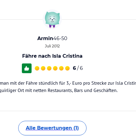
Armin
46-50
Juli 2012
Fähre nach Isla Cristina
6
/ 6
n mit der Fähre stündlich für 3,- Euro pro Strecke zur Isla Cristi
quirliger Ort mit netten Restaurants, Bars und Geschäften.
Alle Bewertungen (1)