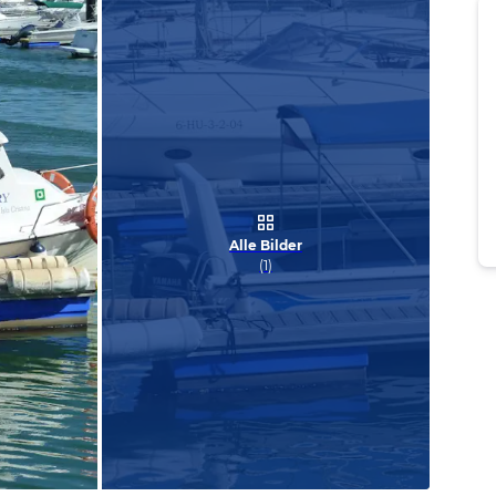
Alle Bilder
(
1
)