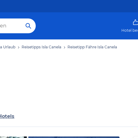
Hotel be
la Urlaub
Reisetipps Isla Canela
Reisetipp Fähre Isla Canela
Hotels