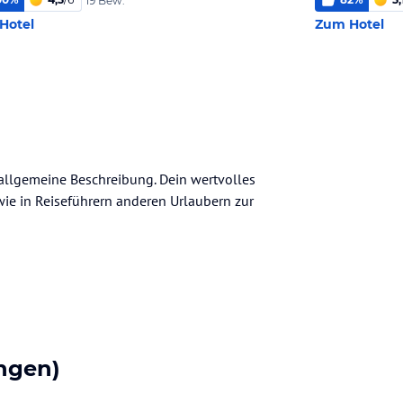
19 Bew.
Hotel
Zum Hotel
e allgemeine Beschreibung. Dein wertvolles
n wie in Reiseführern anderen Urlaubern zur
ngen)