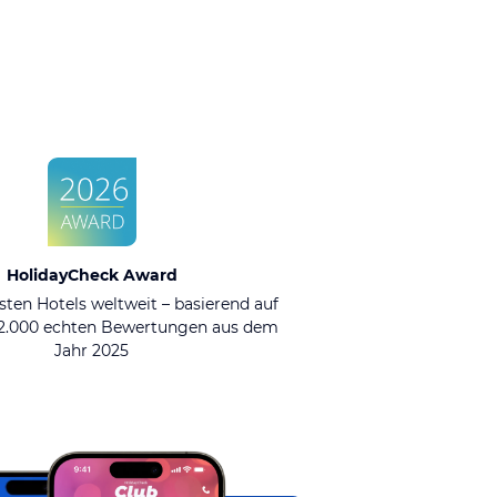
HolidayCheck Award
sten Hotels weltweit – basierend auf
92.000 echten Bewertungen aus dem
Jahr 2025