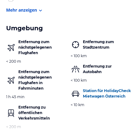
Mehr anzeigen
Umgebung
Entfernung zum
Entfernung zum
nächstgelegenen
Stadtzentrum
Flughafen
< 100 km
< 200 m
Entfernung zur
Entfernung zum
Autobahn
nächstgelegenen
< 100 km
Flughafen in
Fahrminuten
Station für HolidayCheck
Mietwagen Österreich
1 h 45 min
< 10 km
Entfernung zu
öffentlichen
Verkehrsmitteln
< 200 m