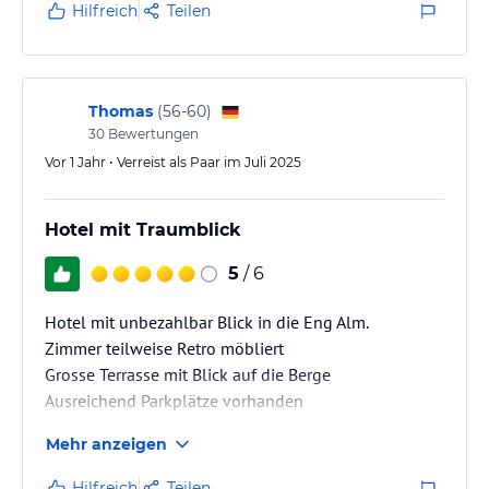
Hilfreich
Teilen
Thomas
(
56-60
)
30
Bewertungen
Vor 1 Jahr • Verreist als Paar im Juli 2025
Hotel mit Traumblick
5
/ 6
Hotel mit unbezahlbar Blick in die Eng Alm.
Zimmer teilweise Retro möbliert
Grosse Terrasse mit Blick auf die Berge
Ausreichend Parkplätze vorhanden
Mehr anzeigen
Hilfreich
Teilen