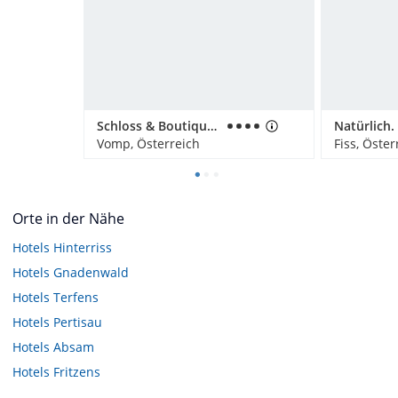
Schloss & Boutique Hotel Mitterhart
Vomp, Österreich
Fiss, Öster
Orte in der Nähe
Hotels
Hinterriss
Hotels
Gnadenwald
Hotels
Terfens
Hotels
Pertisau
Hotels
Absam
Hotels
Fritzens