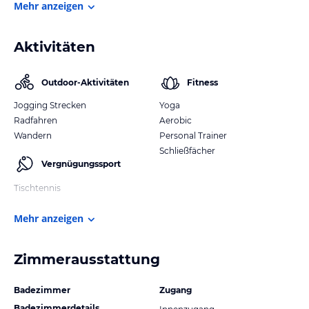
Mehr anzeigen
Aktivitäten
Outdoor-Aktivitäten
Fitness
Jogging Strecken
Yoga
Radfahren
Aerobic
Wandern
Personal Trainer
Schließfächer
Vergnügungssport
Tischtennis
Mehr anzeigen
Zimmerausstattung
Badezimmer
Zugang
Badezimmerdetails