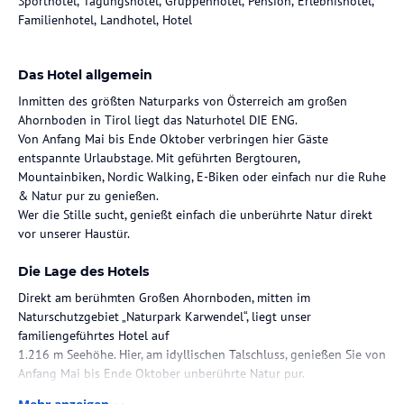
Sporthotel, Tagungshotel, Gruppenhotel, Pension, Erlebnishotel,
Familienhotel, Landhotel, Hotel
Das Hotel allgemein
Inmitten des größten Naturparks von Österreich am großen
Ahornboden in Tirol liegt das Naturhotel DIE ENG.
Von Anfang Mai bis Ende Oktober verbringen hier Gäste
entspannte Urlaubstage. Mit geführten Bergtouren,
Mountainbiken, Nordic Walking, E-Biken oder einfach nur die Ruhe
& Natur pur zu genießen.
Wer die Stille sucht, genießt einfach die unberührte Natur direkt
vor unserer Haustür.
Die Lage des Hotels
Direkt am berühmten Großen Ahornboden, mitten im
Naturschutzgebiet „Naturpark Karwendel“, liegt unser
familiengeführtes Hotel auf
1.216 m Seehöhe. Hier, am idyllischen Talschluss, genießen Sie von
Anfang Mai bis Ende Oktober unberührte Natur pur.