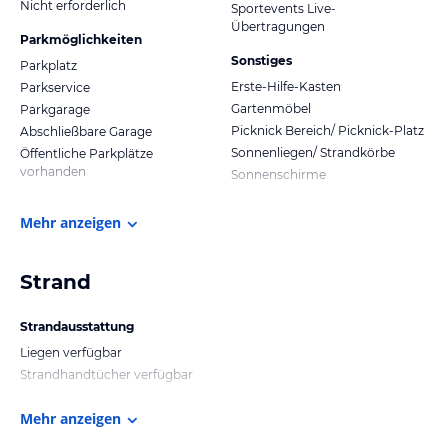
Nicht erforderlich
Sportevents Live-
Übertragungen
Parkmöglichkeiten
Sonstiges
Parkplatz
Erste-Hilfe-Kasten
Parkservice
Gartenmöbel
Parkgarage
Picknick Bereich/ Picknick-Platz
Abschließbare Garage
Sonnenliegen/ Strandkörbe
Öffentliche Parkplätze
vorhanden
Sonnenschirme
Mehr anzeigen
Strand
Strandausstattung
Liegen verfügbar
Strandhandtücher verfügbar
Mehr anzeigen