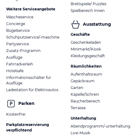
Brettspiele/ Puzzles
Weitere Serviceangebote
Spielbereich Innen
Wäscheservice
Concierge
Ausstattung
Bügelservice
Geschäfte
Schuhputzservice/-maschine
Geschenkeladen
Partyservice
Minimarkt/Kiosk
Zusatz-Programm
Kleidungsgeschäft
Ausflüge
Fahrradverleih
Räumlichkeiten
Hotelsafe
Aufenthaltsraum
Informationsschalter für
Gepäckraum
Ausflüge
Garten
Ladestation für Elektroautos
Kapelle/Schrein
Raucherbereich
Parken
Terrasse
Kostenfrei
Unterhaltung
Parkplatzreservierung
Abendprogramm/-unterhaltung
verpflichtend
Live-Musik