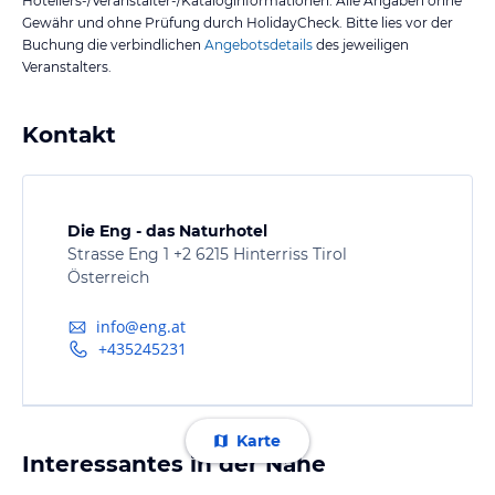
Hoteliers-/Veranstalter-/Kataloginformationen. Alle Angaben ohne
Gewähr und ohne Prüfung durch HolidayCheck. Bitte lies vor der
Buchung die verbindlichen
Angebotsdetails
des jeweiligen
Veranstalters.
Kontakt
Die Eng - das Naturhotel
Strasse Eng 1 +2 6215 Hinterriss Tirol
Österreich
info@eng.at
+435245231
Karte
Interessantes in der Nähe