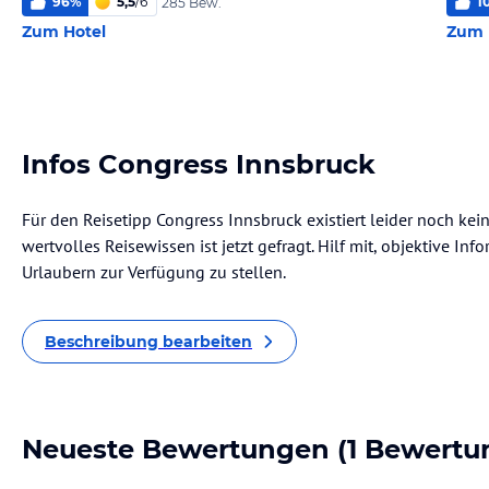
96
%
5,5
/
6
1
285 Bew.
Zum Hotel
Zum 
Infos Congress Innsbruck
Für den Reisetipp Congress Innsbruck existiert leider noch ke
wertvolles Reisewissen ist jetzt gefragt. Hilf mit, objektive I
Urlaubern zur Verfügung zu stellen.
Beschreibung bearbeiten
Neueste Bewertungen
(1 Bewertu