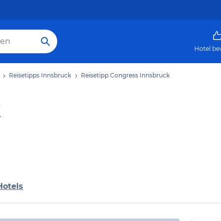
Hotel be
Reisetipps Innsbruck
Reisetipp Congress Innsbruck
k
Hotels