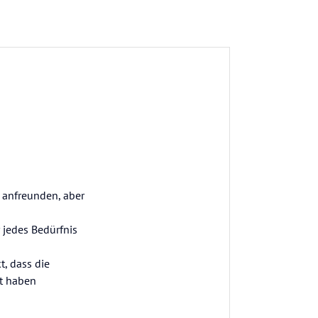
 anfreunden, aber
 jedes Bedürfnis
, dass die
rt haben