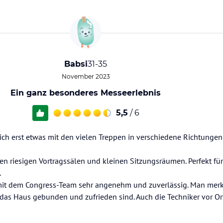
Babsi
31-35
November 2023
Ein ganz besonderes Messeerlebnis
5,5
/ 6
ich erst etwas mit den vielen Treppen in verschiedene Richtungen
en riesigen Vortragssälen und kleinen Sitzungsräumen. Perfekt für
.
 mit dem Congress-Team sehr angenehm und zuverlässig. Man merkt
n das Haus gebunden und zufrieden sind. Auch die Techniker vor O