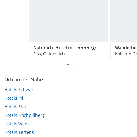
Natürlich. Hotel mit Charakter
Fiss, Österreich
Kals am Gr
Orte in der Nähe
Hotels
Schwaz
Hotels
Pill
Hotels
Stans
Hotels
Hochpillberg
Hotels
Weer
Hotels
Terfens