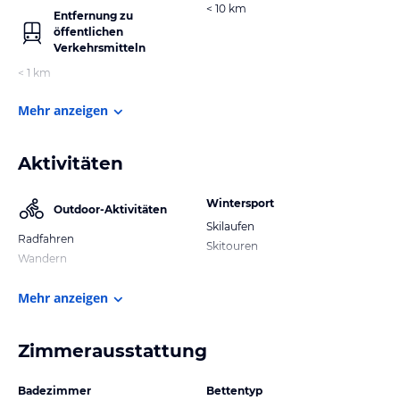
< 10 km
Entfernung zu
öffentlichen
Verkehrsmitteln
< 1 km
Mehr anzeigen
Aktivitäten
Wintersport
Outdoor-Aktivitäten
Skilaufen
Radfahren
Skitouren
Wandern
Mehr anzeigen
Zimmerausstattung
Badezimmer
Bettentyp