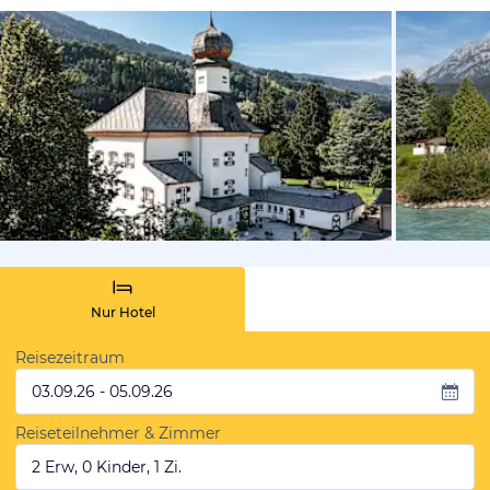
vom Hoteli
Nur Hotel
Reisezeitraum
03.09.26 - 05.09.26
Reiseteilnehmer & Zimmer
2 Erw, 0 Kinder, 1 Zi.