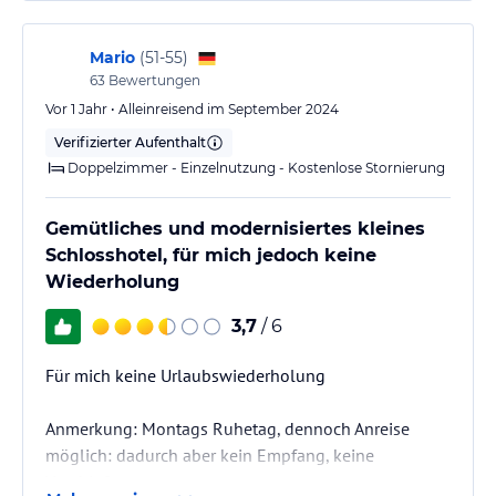
Mario
(
51-55
)
63
Bewertungen
Vor 1 Jahr • Alleinreisend im September 2024
Verifizierter Aufenthalt
Doppelzimmer - Einzelnutzung - Kostenlose Stornierung
Gemütliches und modernisiertes kleines
Schlosshotel, für mich jedoch keine
Wiederholung
3,7
/ 6
Für mich keine Urlaubswiederholung
Anmerkung: Montags Ruhetag, dennoch Anreise
möglich: dadurch aber kein Empfang, keine
Vorabinfo