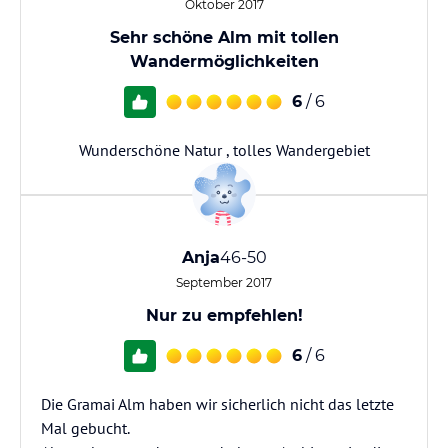
Oktober 2017
Sehr schöne Alm mit tollen
Wandermöglichkeiten
6
/ 6
Wunderschöne Natur , tolles Wandergebiet
Anja
46-50
September 2017
Nur zu empfehlen!
6
/ 6
Die Gramai Alm haben wir sicherlich nicht das letzte
Mal gebucht.