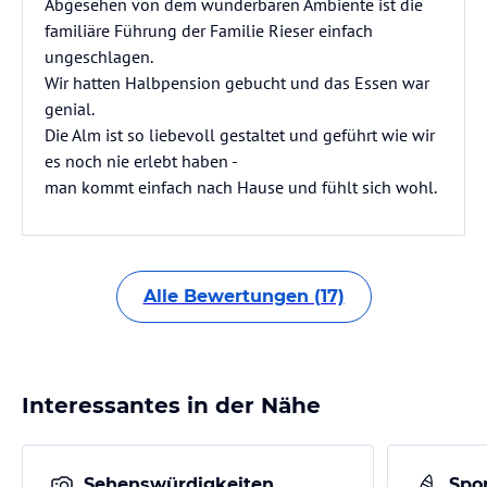
Abgesehen von dem wunderbaren Ambiente ist die
familiäre Führung der Familie Rieser einfach
ungeschlagen.
Wir hatten Halbpension gebucht und das Essen war
genial.
Die Alm ist so liebevoll gestaltet und geführt wie wir
es noch nie erlebt haben -
man kommt einfach nach Hause und fühlt sich wohl.
Alle Bewertungen (17)
Interessantes in der Nähe
Sehenswürdigkeiten
Spor