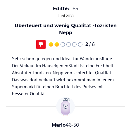
Edith
61-65
Juni 2018
Überteuert und wenig Qualität -Tozristen
Nepp
2
/ 6
Sehr schön gelegen und ideal für Wanderausflüge.
Der Verkauf im HauseigenenStadl ist eine Fre hheit.
Absoluter Touristen-Nepp von schlechter Qualität.
Das was dort verkauft wird bekommt man in jedem
Supermarkt für einen Bruchteil des Preises mit
besserer Qualität.
Mario
46-50