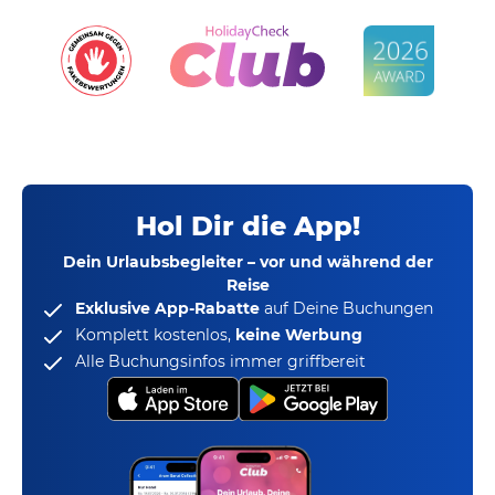
Hol Dir die App!
Dein Urlaubsbegleiter – vor und während der
Reise
Exklusive App-Rabatte
auf Deine Buchungen
Komplett kostenlos,
keine Werbung
Alle Buchungsinfos immer griffbereit