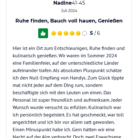
Nadine
41-45
Juli 2024
Ruhe finden, Bauch voll hauen, Genießen
5
/ 6
Hier ist ein Ort zum Entschleunigen, Ruhe finden und
kulinarisch genießen. Wir waren im Sommer 2024
eine Familienfeier, auf der unterschiedliche Länder
aufeinander trafen. Als absoluten Pluspunkt schätze
ich den Null-Empfang von Handys. Zum Glück tippte
mal nicht jeder auf dem Ding rum, sondern
beschäftigte sich mit den Leuten um einen. Das
Personal ist super freundlich und aufmerksam. Jeder
Wunsch wurde versucht zu erfüllen. Kulinarisch war
ich persönlich begeistert. Es hat geschmeckt, war toll
angerichtet und ich bin vor allem satt geworden.
Einen Minuspunkt habe ich. Gern hätten wir eine
Nacht auf der Alm verbracht. Doch zwei Erwachsene