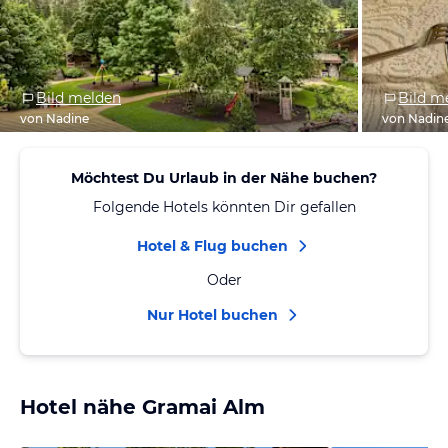
Bild melden
Bild m
von Nadine
von Nadin
Möchtest Du Urlaub in der Nähe buchen?
Folgende Hotels könnten Dir gefallen
Hotel & Flug buchen
Oder
Nur Hotel buchen
Hotel nähe Gramai Alm