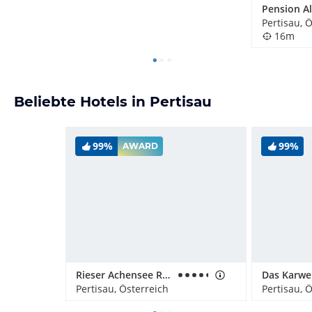
Pertisau, 
16m
Beliebte Hotels in Pertisau
99%
99%
AWARD
Rieser Achensee Resort
Pertisau, Österreich
Pertisau, 