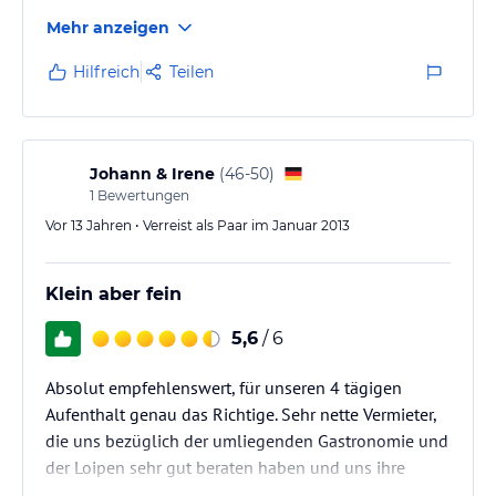
Mehr anzeigen
Hilfreich
Teilen
Johann & Irene
(
46-50
)
1
Bewertungen
Vor 13 Jahren • Verreist als Paar im Januar 2013
Klein aber fein
5,6
/ 6
Absolut empfehlenswert, für unseren 4 tägigen
Aufenthalt genau das Richtige. Sehr nette Vermieter,
die uns bezüglich der umliegenden Gastronomie und
der Loipen sehr gut beraten haben und uns ihre
Schlitten für die Rodelbahn kostenlos zur Verfügung