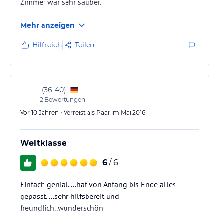
Zimmer war sehr sauber.
Mehr anzeigen
Hilfreich
Teilen
(
36-40
)
2
Bewertungen
Vor 10 Jahren • Verreist als Paar im Mai 2016
Weltklasse
6
/ 6
Einfach genial. ...hat von Anfang bis Ende alles
gepasst. ...sehr hilfsbereit und
freundlich..wunderschön