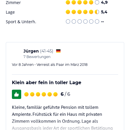
Zimmer
4,9
Lage
5,4
Sport & Unterh.
--
Jürgen
(
41-45
)
7
Bewertungen
Vor 8 Jahren • Verreist als Paar im März 2018
Klein aber fein in toller Lage
6
/ 6
Kleine, familiär geführte Pension mit tollem
Ampiente. Frühstück für ein Haus mit privaten
Zimmern vollkommen in Ordnung. Lage als
Ausgangsbasis jeder Art der sportlichen Betätigung