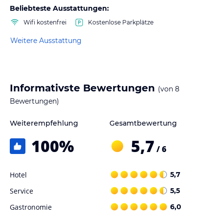
Beliebteste Ausstattungen:
Wifi kostenfrei
Kostenlose Parkplätze
Weitere Ausstattung
Informativste Bewertungen
(von
8
Bewertungen)
Weiterempfehlung
Gesamtbewertung
100
%
5,7
/ 6
Hotel
5,7
Service
5,5
Gastronomie
6,0