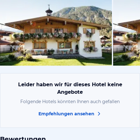
vom Hotelie
Leider haben wir für dieses Hotel keine
Angebote
Folgende Hotels könnten Ihnen auch gefallen
Empfehlungen ansehen
Bewertungen