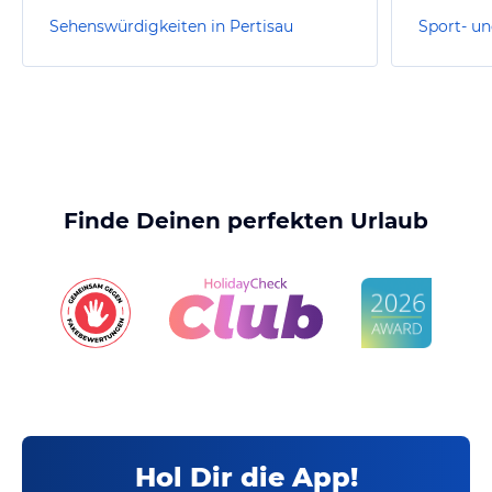
Sehenswürdigkeiten in Pertisau
Finde Deinen perfekten Urlaub
Hol Dir die App!