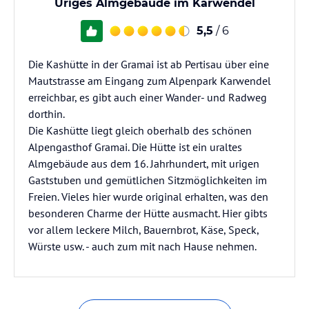
Uriges Almgebäude im Karwendel
5,5
/ 6
Die Kashütte in der Gramai ist ab Pertisau über eine
Mautstrasse am Eingang zum Alpenpark Karwendel
erreichbar, es gibt auch einer Wander- und Radweg
dorthin.
Die Kashütte liegt gleich oberhalb des schönen
Alpengasthof Gramai. Die Hütte ist ein uraltes
Almgebäude aus dem 16. Jahrhundert, mit urigen
Gaststuben und gemütlichen Sitzmöglichkeiten im
Freien. Vieles hier wurde original erhalten, was den
besonderen Charme der Hütte ausmacht. Hier gibts
vor allem leckere Milch, Bauernbrot, Käse, Speck,
Würste usw. - auch zum mit nach Hause nehmen.