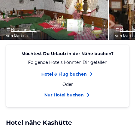
Bild melden
Bild m
von Martina
von Martin
Möchtest Du Urlaub in der Nähe buchen?
Folgende Hotels könnten Dir gefallen
Hotel & Flug buchen
Oder
Nur Hotel buchen
Hotel nähe Kashütte