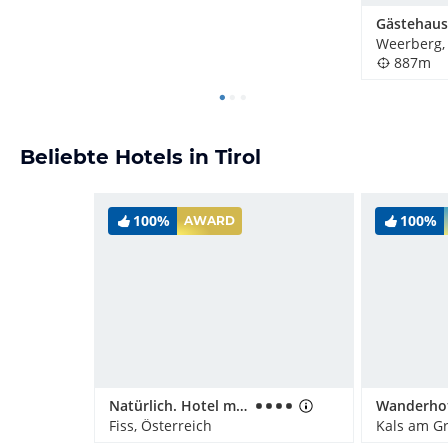
Gästehaus
Weerberg, 
887m
Beliebte Hotels in Tirol
100%
100%
AWARD
Natürlich. Hotel mit Charakter
Fiss, Österreich
Kals am Gr