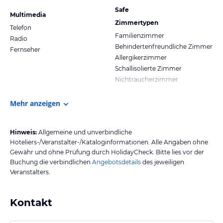
Safe
Multimedia
Zimmertypen
Telefon
Familienzimmer
Radio
Behindertenfreundliche Zimmer
Fernseher
Allergikerzimmer
Schallisolierte Zimmer
Nichtraucherzimmer
Mehr anzeigen
Hinweis:
Allgemeine und unverbindliche
Hoteliers-/Veranstalter-/Kataloginformationen. Alle Angaben ohne
Gewähr und ohne Prüfung durch HolidayCheck. Bitte lies vor der
Buchung die verbindlichen
Angebotsdetails
des jeweiligen
Veranstalters.
Kontakt