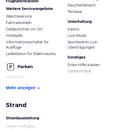
Flughafentransfer
Raucherbereich
Weitere Serviceangebote
Terrasse
Wäscheservice
Unterhaltung
Fahrradverleih
Geldautomat vor Ort
Kasino
Hotelsafe
Live-Musik
Informationsschalter für
Sportevents Live-
Ausflüge
Übertragungen
Ladestation für Elektroautos
Sonstiges
Erste-Hilfe-Kasten
Parken
Gartenmöbel
Kostenfrei
Mehr anzeigen
Strand
Strandausstattung
Liegen verfügbar