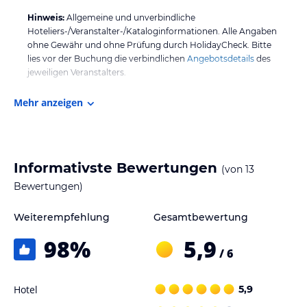
Hinweis:
Allgemeine und unverbindliche
Hoteliers-/Veranstalter-/Kataloginformationen. Alle Angaben
ohne Gewähr und ohne Prüfung durch HolidayCheck. Bitte
lies vor der Buchung die verbindlichen
Angebotsdetails
des
jeweiligen Veranstalters.
Mehr anzeigen
Informativste Bewertungen
(von
13
Bewertungen)
Weiterempfehlung
Gesamtbewertung
98
%
5,9
/ 6
Hotel
5,9