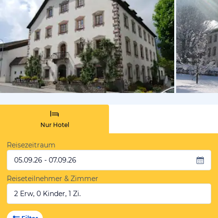
von Raymon
Nur Hotel
Reisezeitraum
05.09.26 - 07.09.26
Reiseteilnehmer & Zimmer
2 Erw, 0 Kinder, 1 Zi.