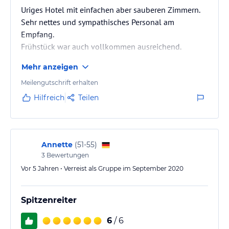
Uriges Hotel mit einfachen aber sauberen Zimmern.
Sehr nettes und sympathisches Personal am
Empfang.
Frühstück war auch vollkommen ausreichend.
Mehr anzeigen
Meilengutschrift erhalten
Hilfreich
Teilen
Annette
(
51-55
)
3
Bewertungen
Vor 5 Jahren • Verreist als Gruppe im September 2020
Spitzenreiter
6
/ 6