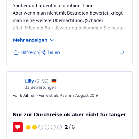
Sauber und ordentlich in ruhiger Lage.
Aber wenn man nicht mit Bestnoten bewertet, kriegt
man keine weitere Übernachtung. (Schade)
Zitat: Mit einer 8ter Bewertung bekommen Sie heute
kein Zimmer mehr.
Mehr anzeigen
Hilfreich
Teilen
Lilly
(
51-55
)
33
Bewertungen
Vor 6 Jahren • Verreist als Paar im August 2019
Nur zur Durchreise ok aber nicht für länger
2
/ 6