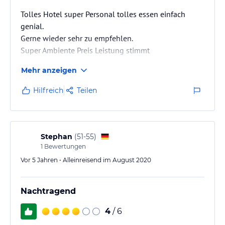
Tolles Hotel super Personal tolles essen einfach
genial.
Gerne wieder sehr zu empfehlen.
Super Ambiente Preis Leistung stimmt
Mehr anzeigen
Hilfreich
Teilen
Stephan
(
51-55
)
1
Bewertungen
Vor 5 Jahren • Alleinreisend im August 2020
Nachtragend
4
/ 6