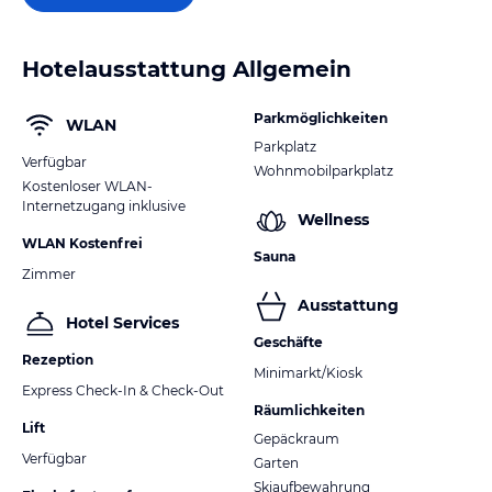
Hotelausstattung Allgemein
Parkmöglichkeiten
WLAN
Parkplatz
Verfügbar
Wohnmobilparkplatz
Kostenloser WLAN-
Internetzugang inklusive
Wellness
WLAN Kostenfrei
Sauna
Zimmer
Ausstattung
Hotel Services
Geschäfte
Rezeption
Minimarkt/Kiosk
Express Check-In & Check-Out
Räumlichkeiten
Lift
Gepäckraum
Verfügbar
Garten
Skiaufbewahrung