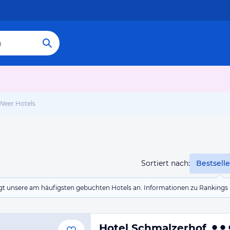
Weer Hotels
Sortiert nach:
Bestselle
eigt unsere am häufigsten gebuchten Hotels an. Informationen zu Rankin
Hotel Schmalzerhof