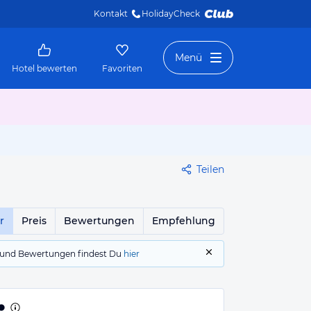
Kontakt
HolidayCheck 
Menü
Hotel bewerten
Favoriten
Teilen
r
Preis
Bewertungen
Empfehlung
gs und Bewertungen findest Du
hier