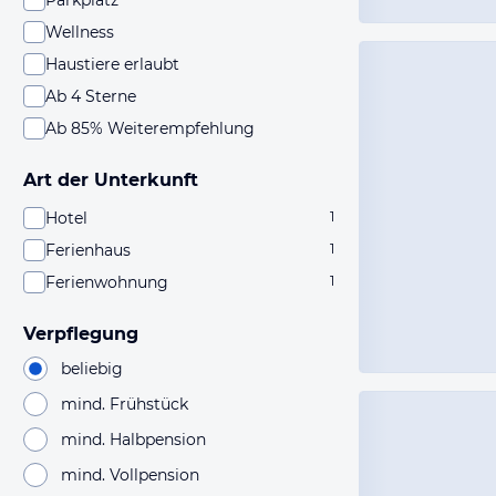
Parkplatz
Wellness
Haustiere erlaubt
Ab 4 Sterne
Ab 85% Weiterempfehlung
Art der Unterkunft
Hotel
1
Ferienhaus
1
Ferienwohnung
1
Verpflegung
beliebig
mind. Frühstück
mind. Halbpension
mind. Vollpension