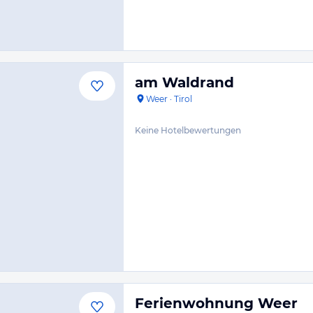
am Waldrand
Weer
·
Tirol
Keine Hotelbewertungen
Ferienwohnung Weer