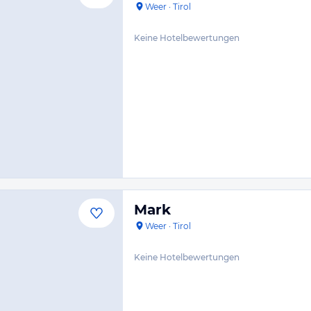
Weer
·
Tirol
Keine Hotelbewertungen
Mark
Weer
·
Tirol
Keine Hotelbewertungen