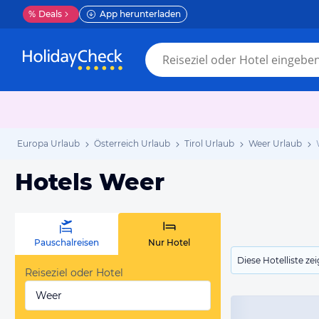
%
Deals
App herunterladen
Europa Urlaub
Österreich Urlaub
Tirol Urlaub
Weer Urlaub
Hotels Weer
Pauschalreisen
Nur Hotel
Diese Hotelliste z
Reiseziel oder Hotel
Weer