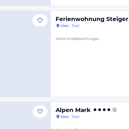
Ferienwohnung Steiger
Weer
·
Tirol
Keine Hotelbewertungen
Alpen Mark
Weer
·
Tirol