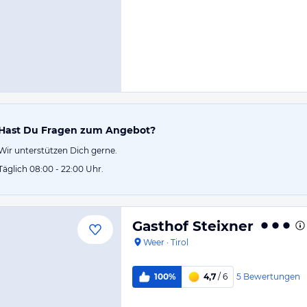
Hast Du Fragen zum Angebot?
Wir unterstützen Dich gerne.
Täglich 08:00 - 22:00 Uhr.
Gasthof Steixner
Weer
·
Tirol
5
Bewertungen
100%
4,7
/ 6