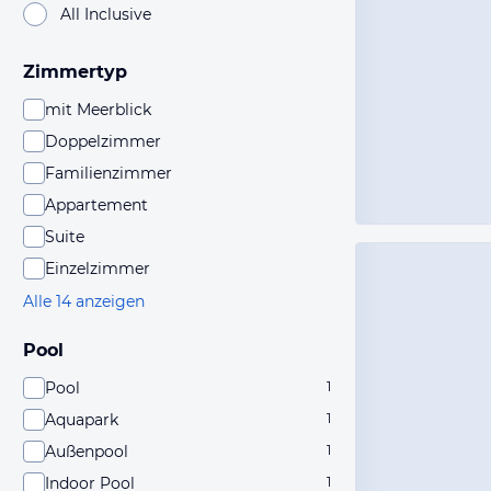
All Inclusive
Zimmertyp
mit Meerblick
Doppelzimmer
Familienzimmer
Appartement
Suite
Einzelzimmer
Alle 14 anzeigen
Pool
Pool
1
Aquapark
1
Außenpool
1
Indoor Pool
1