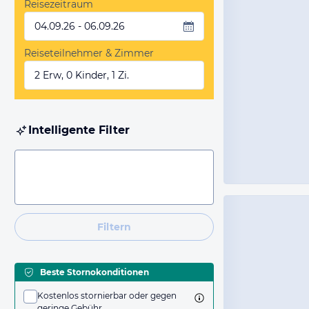
Reisezeitraum
04.09.26 - 06.09.26
Reiseteilnehmer & Zimmer
2 Erw, 0 Kinder, 1 Zi.
Intelligente Filter
Filtern
Beste Stornokonditionen
Kostenlos stornierbar oder gegen
geringe Gebühr