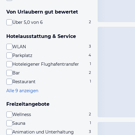
Von Urlaubern gut bewertet
Über 5,0 von 6
2
Hotelausstattung & Service
WLAN
3
Parkplatz
4
Hoteleigener Flughafentransfer
1
Bar
2
Restaurant
1
Alle 9 anzeigen
Freizeitangebote
Wellness
2
Sauna
1
Animation und Unterhaltung
3