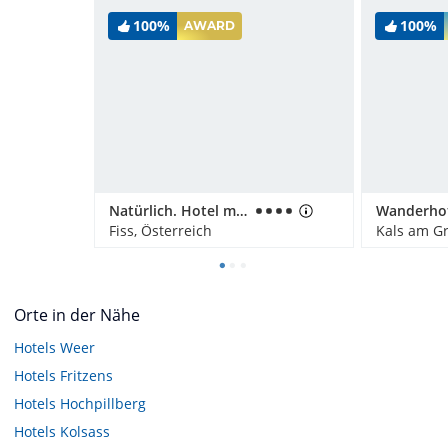
100%
100%
AWARD
Natürlich. Hotel mit Charakter
Fiss, Österreich
Kals am Gr
Orte in der Nähe
Hotels
Weer
Hotels
Fritzens
Hotels
Hochpillberg
Hotels
Kolsass