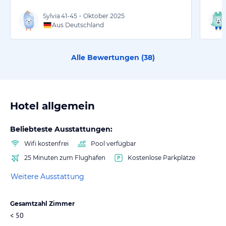
Sylvia
41-45
•
Oktober 2025
Aus Deutschland
Alle Bewertungen (
38
)
Hotel allgemein
Beliebteste Ausstattungen:
Wifi kostenfrei
Pool verfügbar
25 Minuten zum Flughafen
Kostenlose Parkplätze
Weitere Ausstattung
Gesamtzahl Zimmer
< 50