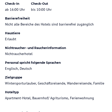
Check-In
Check-Out
ab 16:00 Uhr
bis 10:00 Uhr
Barrierefreiheit
Nicht alle Bereiche des Hotels sind barrierefrei zugänglich
Haustiere
Erlaubt
Nichtraucher- und Raucherinformation
Nichtraucherhotel
Personal spricht folgende Sprachen
Englisch, Deutsch
Zielgruppe
Wintersporturlauber, Geschäftsreisende, Wanderreisende, Familie
Hoteltyp
Apartment-Hotel, Bauernhof/ Agriturismo, Ferienwohnung