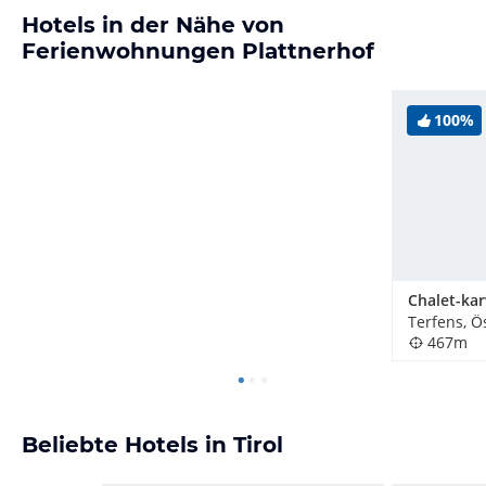
Hotels in der Nähe von
Ferienwohnungen Plattnerhof
100%
Chalet-ka
Terfens, Ö
467m
Beliebte Hotels in Tirol