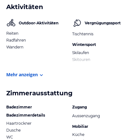
Aktivitäten
Outdoor-Aktivitäten
Vergnügungssport
Reiten
Tischtennis
Radfahren
Wintersport
Wandern
Skilaufen
Skitouren
Mehr anzeigen
Zimmerausstattung
Badezimmer
Zugang
Badezimmerdetails
Aussenzugang
Haartrockner
Mobiliar
Dusche
Küche
WC