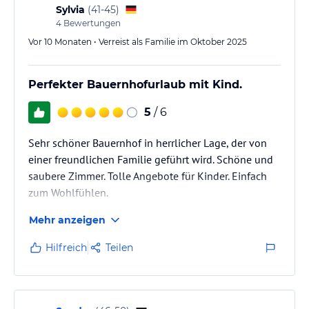
Sylvia
(
41-45
)
4
Bewertungen
Vor 10 Monaten • Verreist als Familie im Oktober 2025
Perfekter Bauernhofurlaub mit Kind.
5
/ 6
Sehr schöner Bauernhof in herrlicher Lage, der von
einer freundlichen Familie geführt wird. Schöne und
saubere Zimmer. Tolle Angebote für Kinder. Einfach
zum Wohlfühlen.
Mehr anzeigen
Hilfreich
Teilen