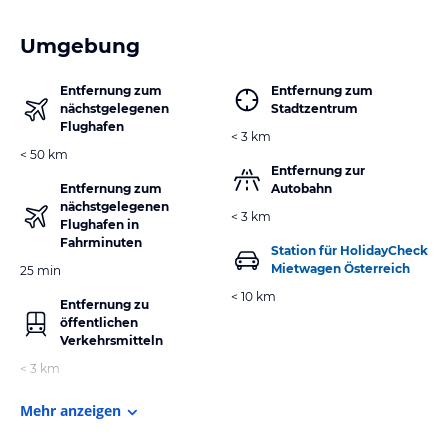
Umgebung
Entfernung zum
Entfernung zum
nächstgelegenen
Stadtzentrum
Flughafen
< 3 km
< 50 km
Entfernung zur
Entfernung zum
Autobahn
nächstgelegenen
< 3 km
Flughafen in
Fahrminuten
Station für HolidayCheck
Mietwagen Österreich
25 min
< 10 km
Entfernung zu
öffentlichen
Verkehrsmitteln
< 3 km
Mehr anzeigen