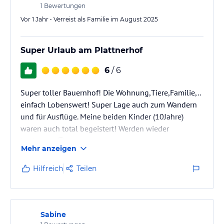
1
Bewertungen
Vor 1 Jahr • Verreist als Familie im August 2025
Super Urlaub am Plattnerhof
6
/ 6
Super toller Bauernhof! Die Wohnung,Tiere,Familie,..
einfach Lobenswert! Super Lage auch zum Wandern
und für Ausflüge. Meine beiden Kinder (10Jahre)
waren auch total begeistert! Werden wieder
hinfahren. 🤩
Mehr anzeigen
Hilfreich
Teilen
Sabine