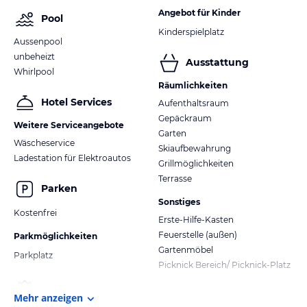
Angebot für Kinder
Pool
Kinderspielplatz
Aussenpool
unbeheizt
Ausstattung
Whirlpool
Räumlichkeiten
Hotel Services
Aufenthaltsraum
Gepäckraum
Weitere Serviceangebote
Garten
Wäscheservice
Skiaufbewahrung
Ladestation für Elektroautos
Grillmöglichkeiten
Terrasse
Parken
Sonstiges
Kostenfrei
Erste-Hilfe-Kasten
Feuerstelle (außen)
Parkmöglichkeiten
Gartenmöbel
Parkplatz
Picknick Bereich/ Picknick-Platz
Mehr anzeigen