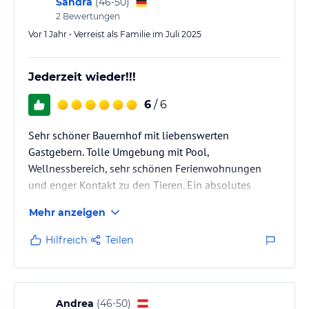
Sandra
(
46-50
)
2
Bewertungen
Vor 1 Jahr • Verreist als Familie im Juli 2025
Jederzeit wieder!!!
6
/ 6
Sehr schöner Bauernhof mit liebenswerten
Gastgebern. Tolle Umgebung mit Pool,
Wellnessbereich, sehr schönen Ferienwohnungen
und enger Kontakt zu den Tieren. Ein absolutes
Highlight für Kinder und entspannte Erwachsene.
Mehr anzeigen
Hilfreich
Teilen
Andrea
(
46-50
)