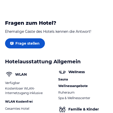
Punkteabzug gibt es aber leider bei der Begrüssung
und für die Kommunikation. Wir wurden…
Fragen zum Hotel?
Ehemalige Gäste des Hotels kennen die Antwort!
Frage stellen
Hotelausstattung Allgemein
Wellness
WLAN
Sauna
Verfügbar
Wellnessangebote
Kostenloser WLAN-
Ruheraum
Internetzugang inklusive
Spa & Wellnesscenter
WLAN Kostenfrei
Gesamtes Hotel
Familie & Kinder