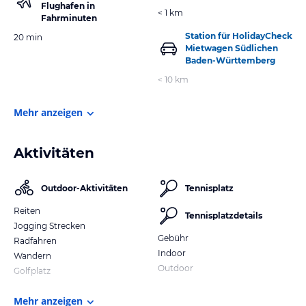
Flughafen in
< 1 km
Fahrminuten
Station für HolidayCheck
20 min
Mietwagen Südlichen
Baden-Württemberg
< 10 km
Mehr anzeigen
Aktivitäten
Outdoor-Aktivitäten
Tennisplatz
Reiten
Tennisplatzdetails
Jogging Strecken
Gebühr
Radfahren
Indoor
Wandern
Outdoor
Golfplatz
Mehr anzeigen