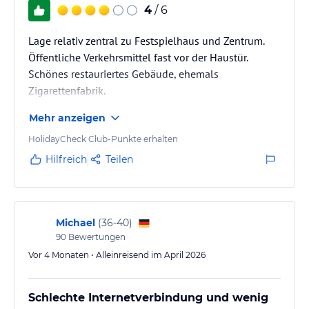
4
/ 6
Lage relativ zentral zu Festspielhaus und Zentrum.
Öffentliche Verkehrsmittel fast vor der Haustür.
Schönes restauriertes Gebäude, ehemals
Zigarettenfabrik.
Mehr anzeigen
HolidayCheck Club-Punkte erhalten
Hilfreich
Teilen
Michael
(
36-40
)
90
Bewertungen
Vor 4 Monaten • Alleinreisend im April 2026
Schlechte Internetverbindung und wenig