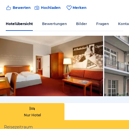
Bewerten
Hochladen
Merken
Hotelübersicht
Bewertungen
Bilder
Fragen
Konta
vom Hotelie
Nur Hotel
Reisezeitraum