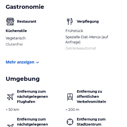
Gastronomie
Restaurant
Verpflegung
Küchenstile
Frühstück
Spezielle Diät-Menüs (auf
Vegetarisch
Anfrage)
Glutenfrei
Getränkeautomat
Mehr anzeigen
Umgebung
Entfernung zum
Entfernung zu
nächstgelegenen
öffentlichen
Flughafen
Verkehrsmitteln
< 50 km
< 200 m
Entfernung zum
Entfernung zum
nächstgelegenen
Stadtzentrum