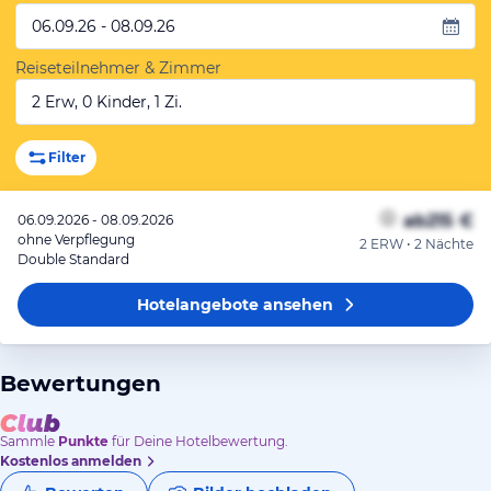
06.09.26 - 08.09.26
Reiseteilnehmer & Zimmer
2 Erw, 0 Kinder, 1 Zi.
Filter
ab
215 €
06.09.2026 - 08.09.2026
ohne Verpflegung
2 ERW • 2 Nächte
Double Standard
Hotelangebote
ansehen
Bewertungen
Sammle
Punkte
für Deine Hotelbewertung.
Kostenlos anmelden