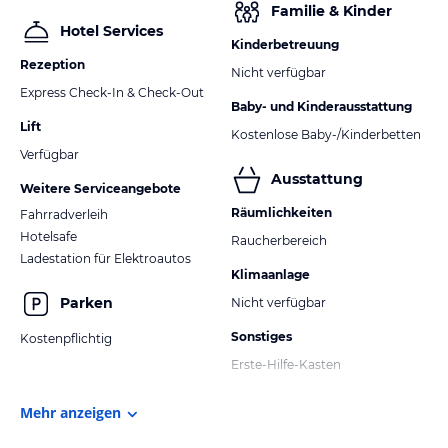
Familie & Kinder
Hotel Services
Kinderbetreuung
Rezeption
Nicht verfügbar
Express Check-In & Check-Out
Baby- und Kinderausstattung
Lift
Kostenlose Baby-/Kinderbetten
Verfügbar
Ausstattung
Weitere Serviceangebote
Räumlichkeiten
Fahrradverleih
Hotelsafe
Raucherbereich
Ladestation für Elektroautos
Klimaanlage
Parken
Nicht verfügbar
Sonstiges
Kostenpflichtig
Erste-Hilfe-Kasten
Mehr anzeigen