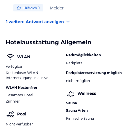
Melden
Hilfreich
0
1 weitere Antwort anzeigen
Hotelausstattung Allgemein
Parkmöglichkeiten
WLAN
Parkplatz
Verfügbar
Kostenloser WLAN-
Parkplatzreservierung möglich
Internetzugang inklusive
nicht möglich
WLAN Kostenfrei
Wellness
Gesamtes Hotel
Zimmer
Sauna
Sauna Arten
Pool
Finnische Sauna
Nicht verfügbar