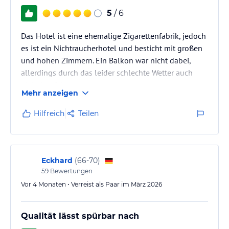
5
/ 6
Das Hotel ist eine ehemalige Zigarettenfabrik, jedoch
es ist ein Nichtraucherhotel und besticht mit großen
und hohen Zimmern. Ein Balkon war nicht dabei,
allerdings durch das leider schlechte Wetter auch
nicht benötigt.
Mehr anzeigen
Hilfreich
Teilen
Eckhard
(
66-70
)
59
Bewertungen
Vor 4 Monaten • Verreist als Paar im März 2026
Qualität lässt spürbar nach