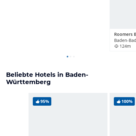
Baden-Bad
124m
Beliebte Hotels in Baden-
Württemberg
95%
100%