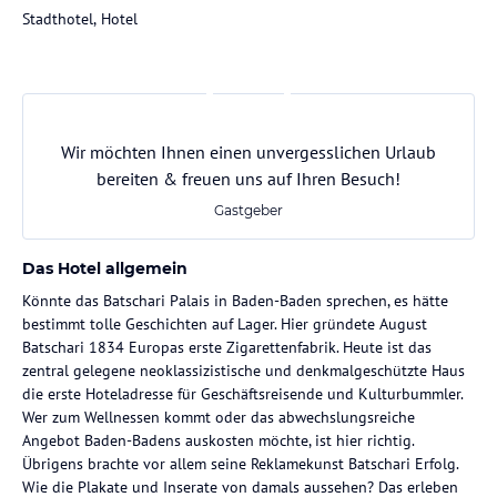
Stadthotel, Hotel
Wir möchten Ihnen einen unvergesslichen Urlaub
bereiten & freuen uns auf Ihren Besuch!
Gastgeber
Das Hotel allgemein
Könnte das Batschari Palais in Baden-Baden sprechen, es hätte
bestimmt tolle Geschichten auf Lager. Hier gründete August
Batschari 1834 Europas erste Zigarettenfabrik. Heute ist das
zentral gelegene neoklassizistische und denkmalgeschützte Haus
die erste Hoteladresse für Geschäftsreisende und Kulturbummler.
Wer zum Wellnessen kommt oder das abwechslungsreiche
Angebot Baden-Badens auskosten möchte, ist hier richtig.
Übrigens brachte vor allem seine Reklamekunst Batschari Erfolg.
Wie die Plakate und Inserate von damals aussehen? Das erleben