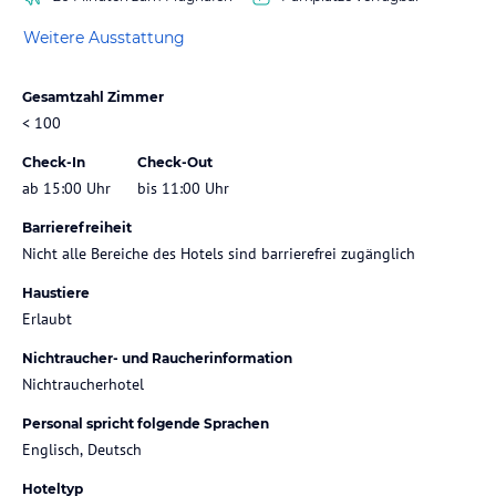
Weitere Ausstattung
Gesamtzahl Zimmer
< 100
Check-In
Check-Out
ab 15:00 Uhr
bis 11:00 Uhr
Barrierefreiheit
Nicht alle Bereiche des Hotels sind barrierefrei zugänglich
Haustiere
Erlaubt
Nichtraucher- und Raucherinformation
Nichtraucherhotel
Personal spricht folgende Sprachen
Englisch, Deutsch
Hoteltyp