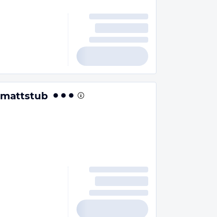
tmattstub