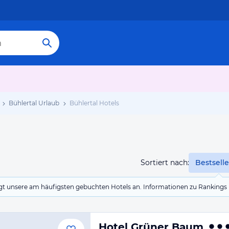
Bühlertal Urlaub
Bühlertal Hotels
Sortiert nach:
Bestselle
eigt unsere am häufigsten gebuchten Hotels an. Informationen zu Rankin
Hotel Grüner Baum