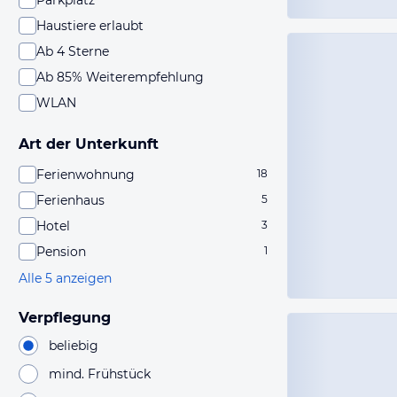
Parkplatz
Haustiere erlaubt
Ab 4 Sterne
Ab 85% Weiterempfehlung
WLAN
Art der Unterkunft
Ferienwohnung
18
Ferienhaus
5
Hotel
3
Pension
1
Alle 5 anzeigen
Verpflegung
beliebig
mind. Frühstück