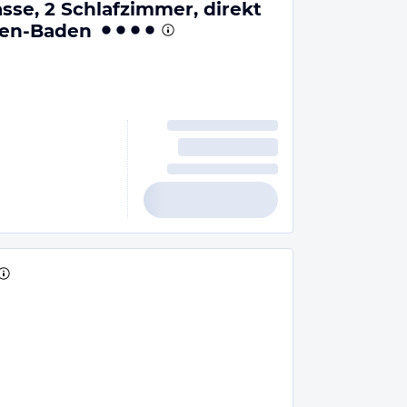
asse, 2 Schlafzimmer, direkt
den-Baden