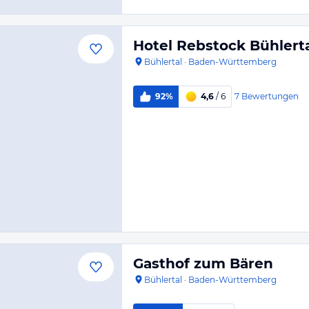
Hotel Rebstock Bühlert
Bühlertal
·
Baden-Württemberg
7
Bewertungen
92%
4,6
/ 6
Gasthof zum Bären
Bühlertal
·
Baden-Württemberg