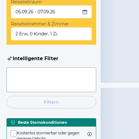
Reisezeitraum
05.09.26 - 07.09.26
Reiseteilnehmer & Zimmer
2 Erw, 0 Kinder, 1 Zi.
Intelligente Filter
Filtern
Beste Stornokonditionen
Kostenlos stornierbar oder gegen
geringe Gebühr