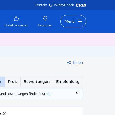
Kontakt
HolidayCheck 
Menü
Hotel bewerten
Favoriten
Teilen
r
Preis
Bewertungen
Empfehlung
gs und Bewertungen findest Du
hier