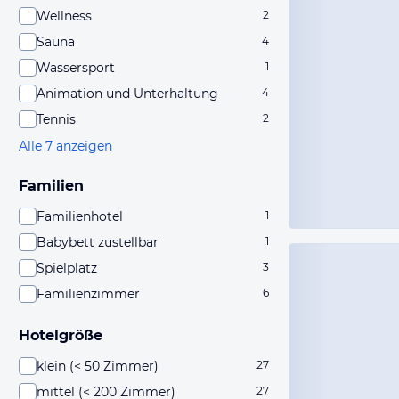
Wellness
2
Sauna
4
Wassersport
1
Animation und Unterhaltung
4
Tennis
2
Alle 7 anzeigen
Familien
Familienhotel
1
Babybett zustellbar
1
Spielplatz
3
Familienzimmer
6
Hotelgröße
klein (< 50 Zimmer)
27
mittel (< 200 Zimmer)
27