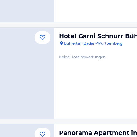
Hotel Garni Schnurr Büh
Bühlertal
·
Baden-Württemberg
Keine Hotelbewertungen
Panorama Apartment im