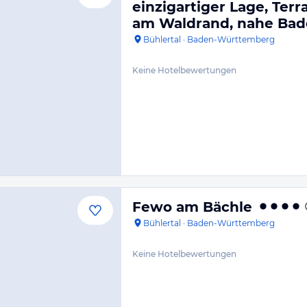
einzigartiger Lage, Terr
am Waldrand, nahe Ba
Bühlertal
·
Baden-Württemberg
Keine Hotelbewertungen
Fewo am Bächle
Bühlertal
·
Baden-Württemberg
Keine Hotelbewertungen