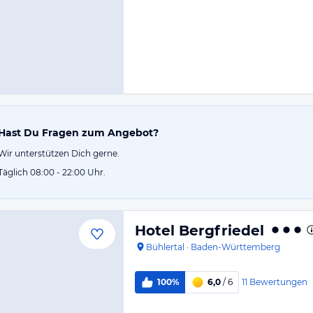
Hast Du Fragen zum Angebot?
Wir unterstützen Dich gerne.
Täglich 08:00 - 22:00 Uhr.
Hotel Bergfriedel
Bühlertal
·
Baden-Württemberg
11
Bewertungen
100%
6,0
/ 6