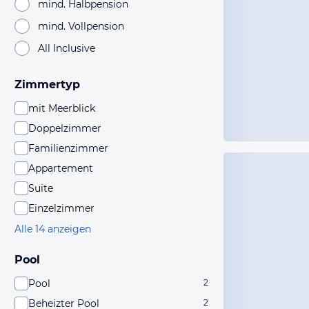
mind. Halbpension
mind. Vollpension
All Inclusive
Zimmertyp
mit Meerblick
Doppelzimmer
Familienzimmer
Appartement
Suite
Einzelzimmer
Alle 14 anzeigen
Pool
Pool
2
Beheizter Pool
2