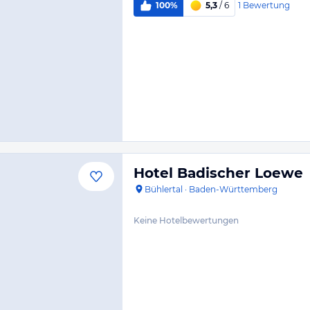
1
Bewertung
100%
5,3
/ 6
Hotel Badischer Loewe
Bühlertal
·
Baden-Württemberg
Keine Hotelbewertungen