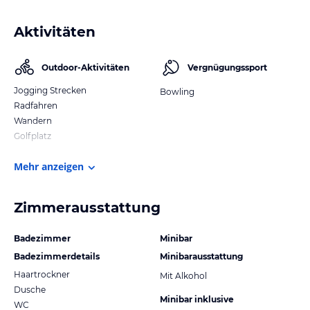
Aktivitäten
Outdoor-Aktivitäten
Vergnügungssport
Jogging Strecken
Bowling
Radfahren
Wandern
Golfplatz
Mehr anzeigen
Zimmerausstattung
Badezimmer
Minibar
Badezimmerdetails
Minibarausstattung
Haartrockner
Mit Alkohol
Dusche
Minibar inklusive
WC