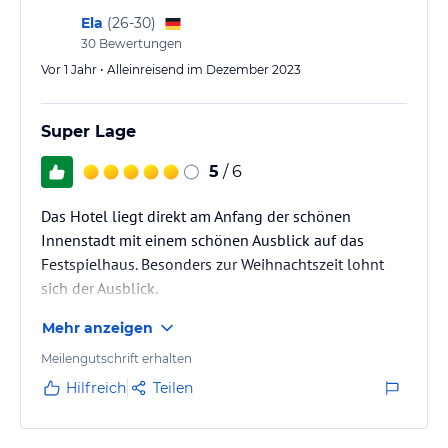
Ela
(
26-30
)
30
Bewertungen
Vor 1 Jahr • Alleinreisend im Dezember 2023
Super Lage
5
/ 6
Das Hotel liegt direkt am Anfang der schönen
Innenstadt mit einem schönen Ausblick auf das
Festspielhaus. Besonders zur Weihnachtszeit lohnt
sich der Ausblick.
Mehr anzeigen
Meilengutschrift erhalten
Hilfreich
Teilen