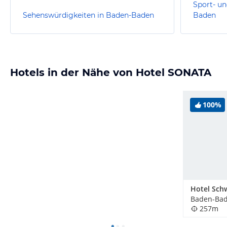
Sport- un
Sehenswürdigkeiten in Baden-Baden
Baden
Hotels in der Nähe von Hotel SONATA
100%
Baden-Bad
257m