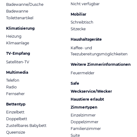
Nicht verfügbar
Badewanne/Dusche
Badewanne
Mobiliar
Toilettenartikel
Schreibtisch
Klimatisierung
Sitzecke
Heizung
Haushaltsgeräte
Klimaanlage
Kaffee- und
TV-Empfang
Teezubereitungsmöglichkeiten
Satelliten-TV
Weitere Zimmerinformationen
Multimedia
Feuermelder
Telefon
Safe
Radio
Weckservice/Wecker
Fernseher
Haustiere erlaubt
Bettentyp
Zimmertypen
Einzelbett
Einzelzimmer
Doppelbett
Doppelzimmer
Zustellbares Babybett
Familienzimmer
Queensize
Suite