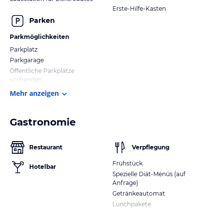
Erste-Hilfe-Kasten
Parken
Parkmöglichkeiten
Parkplatz
Parkgarage
Öffentliche Parkplätze
vorhanden
Mehr anzeigen
Gastronomie
Restaurant
Verpflegung
Frühstück
Hotelbar
Spezielle Diät-Menüs (auf
Anfrage)
Getränkeautomat
Lunchpakete