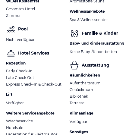
WLAN Kostenfrei
Aromastoffe Sauna
Gesamtes Hotel
Wellnessangebote
Zimmer
Spa & Wellnesscenter
Pool
Familie & Kinder
Nicht verfügbar
Baby- und Kinderausstattung
Keine Baby-/Kinderbetten
Hotel Services
Rezeption
Ausstattung
Early Check-In
Räumlichkeiten
Late Check Out
Aufenthaltsraum
Express Check-In & Check-Out
Gepäckraum
Lift
Bibliothek
Verfügbar
Terrasse
Weitere Serviceangebote
Klimaanlage
Wäscheservice
Verfügbar
Hotelsafe
Sonstiges
Ladestation für Elektroautos