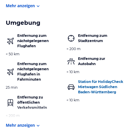
Mehr anzeigen
Umgebung
Entfernung zum
Entfernung zum
nächstgelegenen
Stadtzentrum
Flughafen
< 200 m
< 50 km
Entfernung zur
Entfernung zum
Autobahn
nächstgelegenen
< 10 km
Flughafen in
Fahrminuten
Station für HolidayCheck
Mietwagen Südlichen
25 min
Baden-Württemberg
Entfernung zu
< 10 km
öffentlichen
Verkehrsmitteln
< 200 m
Mehr anzeigen