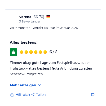
Verena
(
66-70
)
3
Bewertungen
Vor 7 Monaten • Verreist als Paar im Januar 2026
Alles bestens!
6
/ 6
Zimmer okay, gute Lage zum Festspielhaus, super
Frühstück - alles bestens! Gute Anbindung zu allen
Sehenswürdigkeiten.
Mehr anzeigen
Hilfreich
Teilen