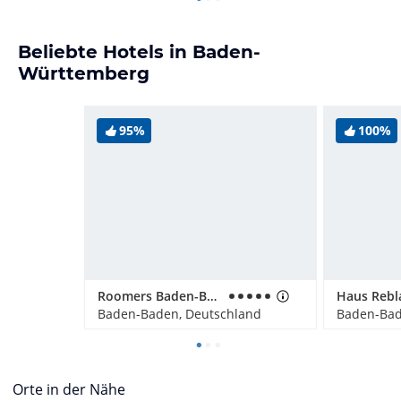
Beliebte Hotels in Baden-
Württemberg
95%
100%
Roomers Baden-Baden
Baden-Baden, Deutschland
Baden-Bad
Orte in der Nähe