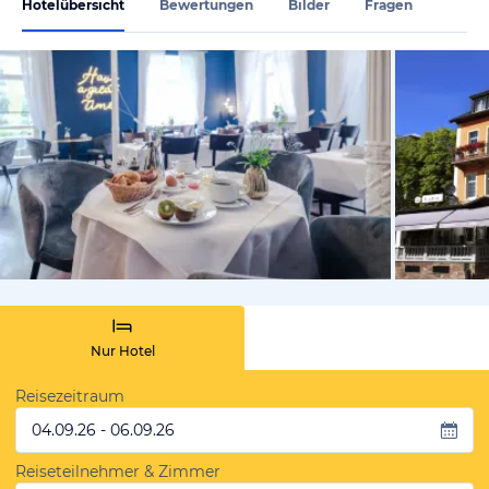
Hotelübersicht
Bewertungen
Bilder
Fragen
vom Hotelie
Nur Hotel
Reisezeitraum
04.09.26 - 06.09.26
Reiseteilnehmer & Zimmer