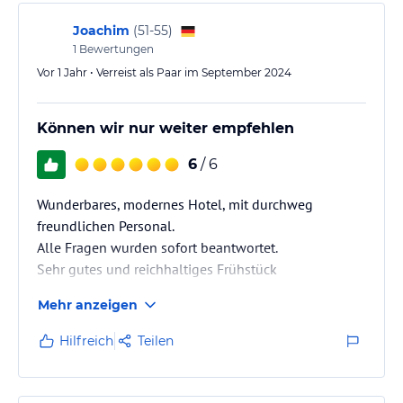
Joachim
(
51-55
)
1
Bewertungen
Vor 1 Jahr • Verreist als Paar im September 2024
Können wir nur weiter empfehlen
6
/ 6
Wunderbares, modernes Hotel, mit durchweg
freundlichen Personal.
Alle Fragen wurden sofort beantwortet.
Sehr gutes und reichhaltiges Frühstück
Mehr anzeigen
Hilfreich
Teilen