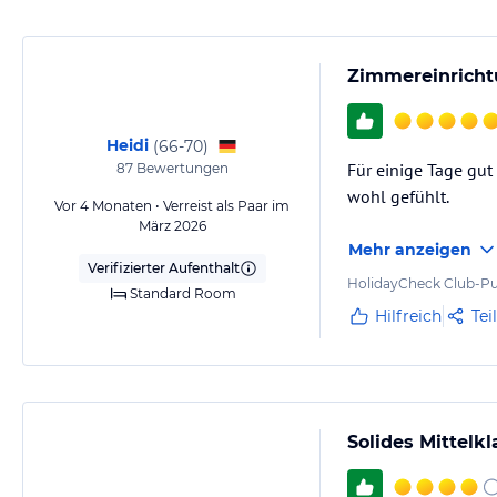
Zimmereinricht
Heidi
(
66-70
)
Für einige Tage gut
87
Bewertungen
wohl gefühlt.
Vor 4 Monaten • Verreist als Paar im
März 2026
Mehr anzeigen
Verifizierter Aufenthalt
HolidayCheck Club-Pu
Standard Room
Hilfreich
Tei
Solides Mittelkl