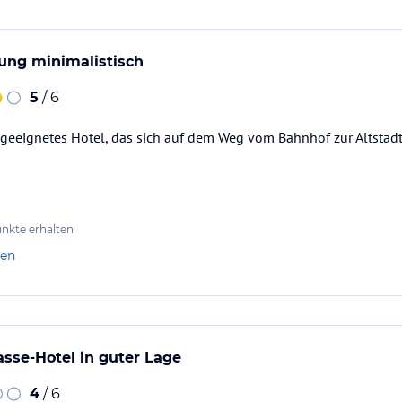
ung minimalistisch
5
/ 6
 geeignetes Hotel, das sich auf dem Weg vom Bahnhof zur Altstadt
nkte erhalten
len
asse-Hotel in guter Lage
4
/ 6