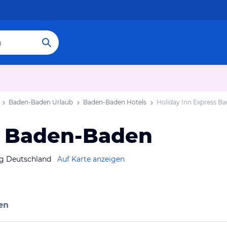
Baden-Baden Urlaub
Baden-Baden Hotels
Holiday Inn Express B
s Baden-Baden
g Deutschland
Auf Karte anzeigen
en