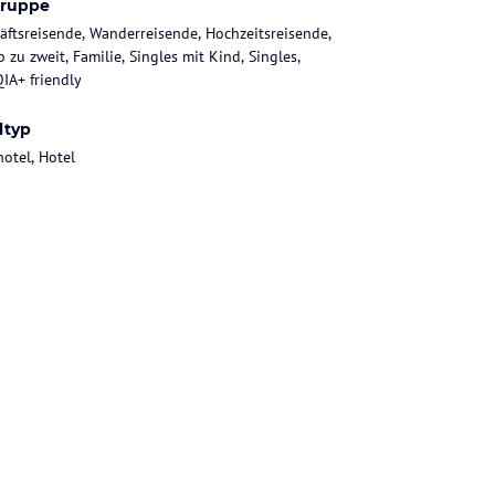
gruppe
äftsreisende, Wanderreisende, Hochzeitsreisende,
 zu zweit, Familie, Singles mit Kind, Singles,
IA+ friendly
ltyp
hotel, Hotel