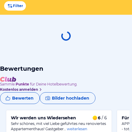
Filter
Bewertungen
Sammle
Punkte
für Deine Hotelbewertung.
Kostenlos anmelden
Bewerten
Bilder hochladen
Wir werden uns Wiedersehen
6
/ 6
Sehr schönes, mit viel Liebe geführtes neu renoviertes
APP :
Appartementhaus! Gastgeber…
weiterlesen
- tot