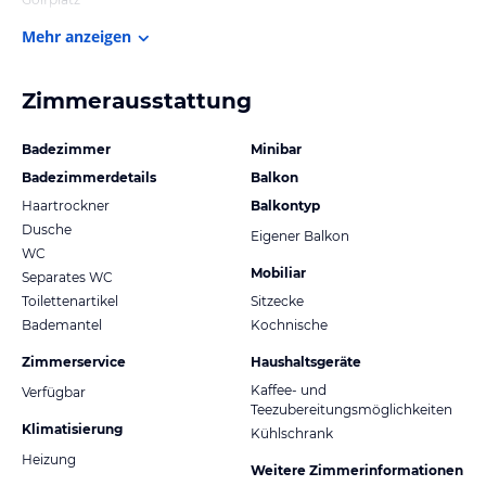
Mehr anzeigen
Zimmerausstattung
Badezimmer
Minibar
Badezimmerdetails
Balkon
Haartrockner
Balkontyp
Dusche
Eigener Balkon
WC
Mobiliar
Separates WC
Toilettenartikel
Sitzecke
Bademantel
Kochnische
Zimmerservice
Haushaltsgeräte
Kaffee- und
Verfügbar
Teezubereitungsmöglichkeiten
Klimatisierung
Kühlschrank
Heizung
Weitere Zimmerinformationen