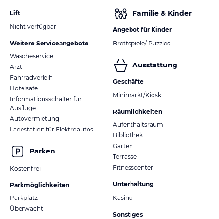
Familie & Kinder
Lift
Nicht verfügbar
Angebot für Kinder
Weitere Serviceangebote
Brettspiele/ Puzzles
Wäscheservice
Ausstattung
Arzt
Fahrradverleih
Geschäfte
Hotelsafe
Minimarkt/Kiosk
Informationsschalter für
Ausflüge
Räumlichkeiten
Autovermietung
Aufenthaltsraum
Ladestation für Elektroautos
Bibliothek
Garten
Parken
Terrasse
Fitnesscenter
Kostenfrei
Unterhaltung
Parkmöglichkeiten
Parkplatz
Kasino
Überwacht
Sonstiges