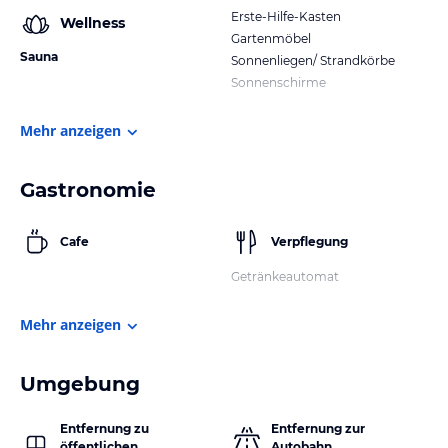
Erste-Hilfe-Kasten
Wellness
Gartenmöbel
Sauna
Sonnenliegen/ Strandkörbe
Sonnenschirme
Mehr anzeigen
Gastronomie
Cafe
Verpflegung
Getränkeautomat
Mehr anzeigen
Umgebung
Entfernung zu
Entfernung zur
öffentlichen
Autobahn