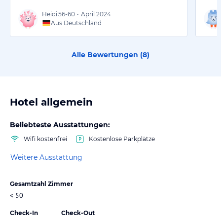
Heidi
56-60
•
April 2024
Aus Deutschland
Alle Bewertungen (
8
)
Hotel allgemein
Beliebteste Ausstattungen:
Wifi kostenfrei
Kostenlose Parkplätze
Weitere Ausstattung
Gesamtzahl Zimmer
< 50
Check-In
Check-Out