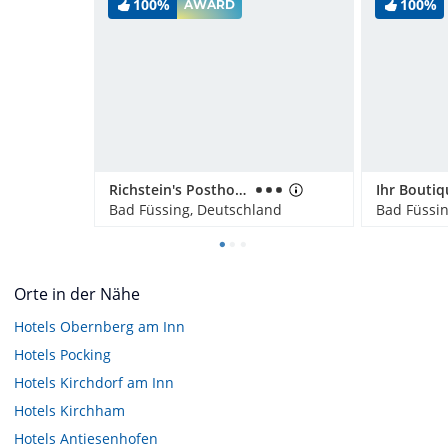
100%
100%
AWARD
Richstein's Posthotel
Bad Füssing, Deutschland
Bad Füssi
Orte in der Nähe
Hotels
Obernberg am Inn
Hotels
Pocking
Hotels
Kirchdorf am Inn
Hotels
Kirchham
Hotels
Antiesenhofen