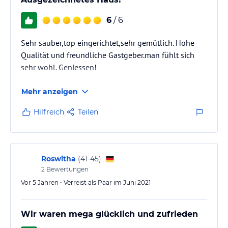
6
/ 6
Sehr sauber,top eingerichtet,sehr gemütlich. Hohe
Qualität und freundliche Gastgeber.man fühlt sich
sehr wohl. Geniessen!
Mehr anzeigen
Hilfreich
Teilen
Roswitha
(
41-45
)
2
Bewertungen
Vor 5 Jahren • Verreist als Paar im Juni 2021
Wir waren mega glücklich und zufrieden