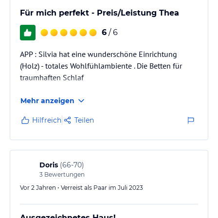
Für mich perfekt - Preis/Leistung Thea
6
/ 6
APP : Silvia hat eine wunderschöne Einrichtung
(Holz) - totales Wohlfühlambiente . Die Betten für
traumhaften Schlaf
Mehr anzeigen
Hilfreich
Teilen
Doris
(
66-70
)
3
Bewertungen
Vor 2 Jahren • Verreist als Paar im Juli 2023
Ausgezeichnetes Haus!