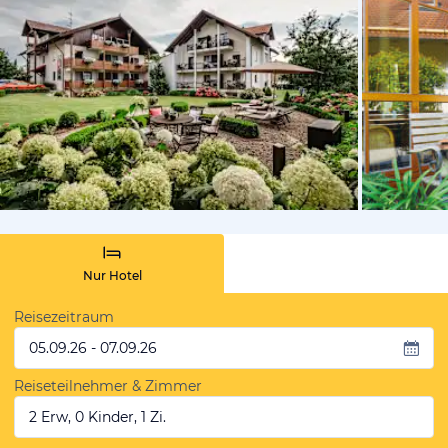
vom Hotelie
Nur Hotel
Reisezeitraum
05.09.26 - 07.09.26
Reiseteilnehmer & Zimmer
2 Erw, 0 Kinder, 1 Zi.