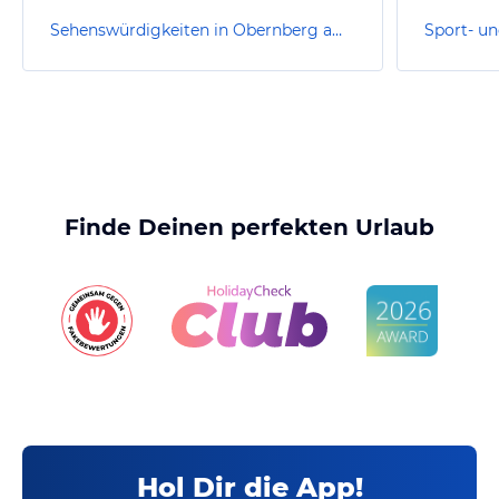
Sehenswürdigkeiten in Obernberg am Inn
Finde Deinen perfekten Urlaub
Hol Dir die App!