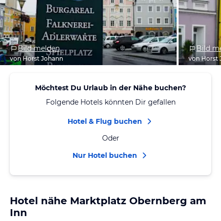
Bild melden
Bild m
von Horst Johann
von Horst
Möchtest Du Urlaub in der Nähe buchen?
Folgende Hotels könnten Dir gefallen
Hotel & Flug buchen
Oder
Nur Hotel buchen
Hotel nähe Marktplatz Obernberg am
Inn