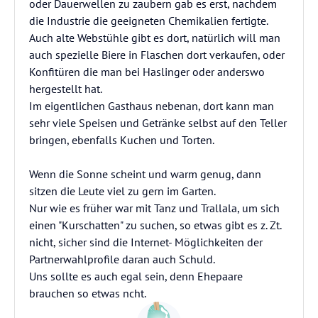
oder Dauerwellen zu zaubern gab es erst, nachdem
die Industrie die geeigneten Chemikalien fertigte.
Auch alte Webstühle gibt es dort, natürlich will man
auch spezielle Biere in Flaschen dort verkaufen, oder
Konfitüren die man bei Haslinger oder anderswo
hergestellt hat.
Im eigentlichen Gasthaus nebenan, dort kann man
sehr viele Speisen und Getränke selbst auf den Teller
bringen, ebenfalls Kuchen und Torten.
Wenn die Sonne scheint und warm genug, dann
sitzen die Leute viel zu gern im Garten.
Nur wie es früher war mit Tanz und Trallala, um sich
einen "Kurschatten" zu suchen, so etwas gibt es z. Zt.
nicht, sicher sind die Internet- Möglichkeiten der
Partnerwahlprofile daran auch Schuld.
Uns sollte es auch egal sein, denn Ehepaare
brauchen so etwas ncht.