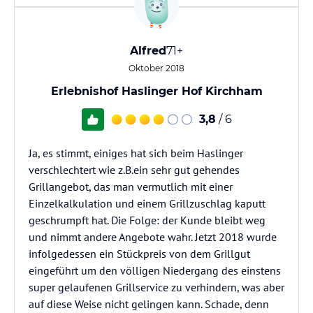
Alfred
71+
Oktober 2018
Erlebnishof Haslinger Hof Kirchham
3,8
/ 6
Ja, es stimmt, einiges hat sich beim Haslinger
verschlechtert wie z.B.ein sehr gut gehendes
Grillangebot, das man vermutlich mit einer
Einzelkalkulation und einem Grillzuschlag kaputt
geschrumpft hat. Die Folge: der Kunde bleibt weg
und nimmt andere Angebote wahr. Jetzt 2018 wurde
infolgedessen ein Stückpreis von dem Grillgut
eingeführt um den völligen Niedergang des einstens
super gelaufenen Grillservice zu verhindern, was aber
auf diese Weise nicht gelingen kann. Schade, denn