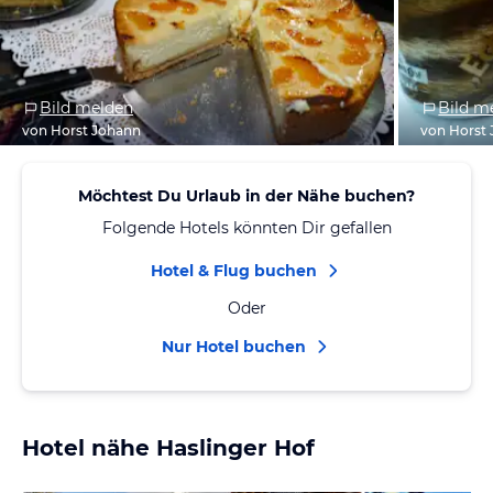
Bild melden
Bild m
von Horst Johann
von Horst
Möchtest Du Urlaub in der Nähe buchen?
Folgende Hotels könnten Dir gefallen
Hotel & Flug buchen
Oder
Nur Hotel buchen
Hotel nähe Haslinger Hof