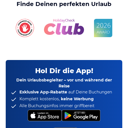
Finde Deinen perfekten Urlaub
Hol Dir die App!
Dein Urlaubsbegleiter – vor und während der
Reise
Exklusive App-Rabatte
auf Deine Buchungen
Komplett kostenlos,
keine Werbung
Alle Buchungsinfos immer griffbereit