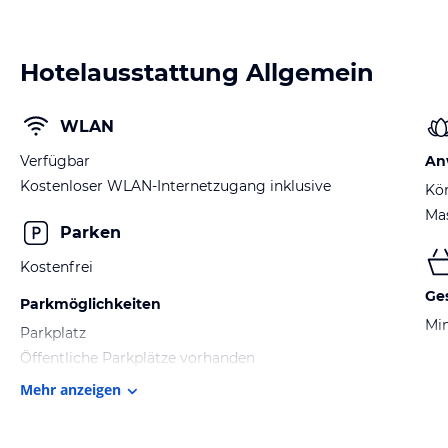
Hotelausstattung Allgemein
WLAN
Verfügbar
An
Kostenloser WLAN-Internetzugang inklusive
Kö
Ma
Parken
Kostenfrei
Ge
Parkmöglichkeiten
Min
Parkplatz
Öffentliche Parkplätze vorhanden
Mehr anzeigen