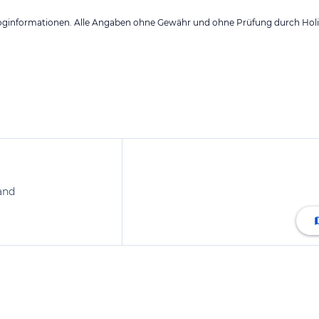
loginformationen. Alle Angaben ohne Gewähr und ohne Prüfung durch Holid
and