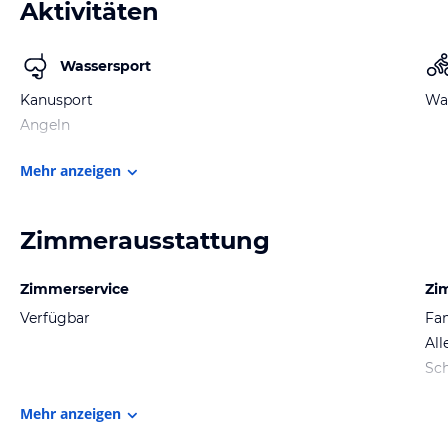
Aktivitäten
Wassersport
Kanusport
Wa
Angeln
Mehr anzeigen
Zimmerausstattung
Zimmerservice
Zi
Verfügbar
Fa
All
Sch
Mehr anzeigen