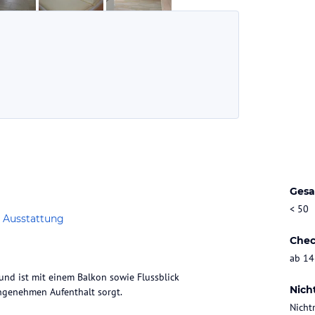
Gesa
< 50
 Ausstattung
Chec
ab 14
nd ist mit einem Balkon sowie Flussblick
Nich
angenehmen Aufenthalt sorgt.
Nicht