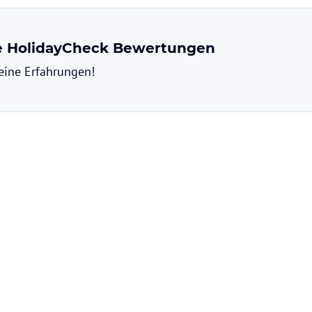
ne HolidayCheck Bewertungen
deine Erfahrungen!