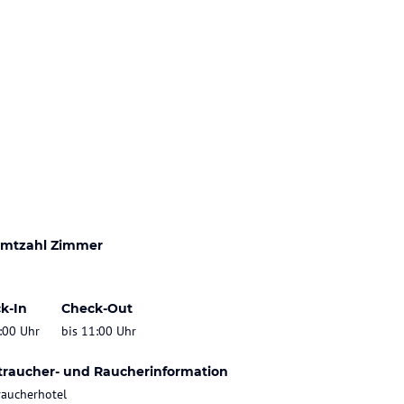
mtzahl Zimmer
k-In
Check-Out
:00 Uhr
bis 11:00 Uhr
traucher- und Raucherinformation
raucherhotel