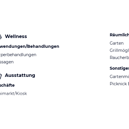
Räumlic
Wellness
Garten
wendungen/Behandlungen
Grillmögl
rperbehandlungen
Raucherb
ssagen
Sonstige
Ausstattung
Gartenm
Picknick 
schäfte
imarkt/Kiosk