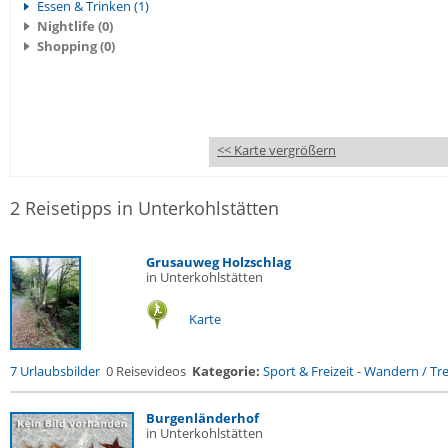
Essen & Trinken (1)
Nightlife (0)
Shopping (0)
<< Karte vergrößern
2 Reisetipps in Unterkohlstätten
Grusauweg Holzschlag
in Unterkohlstätten
Karte
7 Urlaubsbilder
0 Reisevideos
Kategorie:
Sport & Freizeit
-
Wandern / Trek
Burgenländerhof
in Unterkohlstätten