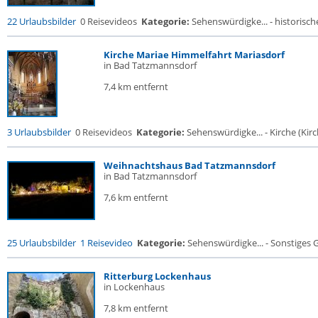
22 Urlaubsbilder
0 Reisevideos
Kategorie:
Sehenswürdigke... - historische
Kirche Mariae Himmelfahrt Mariasdorf
in Bad Tatzmannsdorf
7,4 km entfernt
3 Urlaubsbilder
0 Reisevideos
Kategorie:
Sehenswürdigke... - Kirche (Kirch
Weihnachtshaus Bad Tatzmannsdorf
in Bad Tatzmannsdorf
7,6 km entfernt
25 Urlaubsbilder
1 Reisevideo
Kategorie:
Sehenswürdigke... - Sonstiges
Ritterburg Lockenhaus
in Lockenhaus
7,8 km entfernt