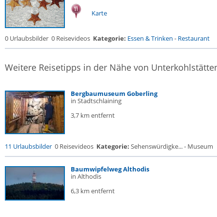
Karte
0 Urlaubsbilder
0 Reisevideos
Kategorie:
Essen & Trinken
-
Restaurant
Weitere Reisetipps in der Nähe von Unterkohlstätte
Bergbaumuseum Goberling
in Stadtschlaining
3,7 km entfernt
11 Urlaubsbilder
0 Reisevideos
Kategorie:
Sehenswürdigke... - Museum
Baumwipfelweg Althodis
in Althodis
6,3 km entfernt