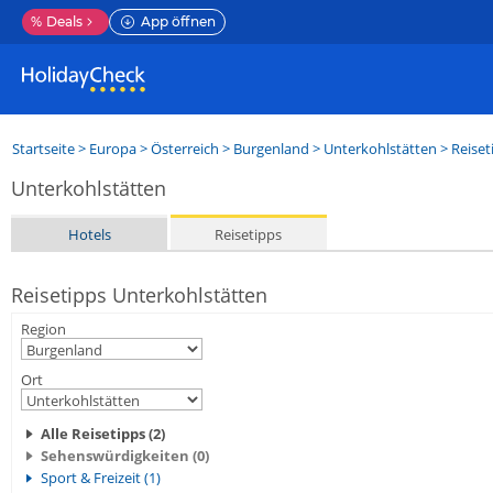
%
Deals
App öffnen
Startseite
>
Europa
>
Österreich
>
Burgenland
>
Unterkohlstätten
> Reiset
Unterkohlstätten
Hotels
Reisetipps
Reisetipps Unterkohlstätten
Region
Ort
Alle Reisetipps (2)
Sehenswürdigkeiten (0)
Sport & Freizeit (1)