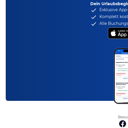
Dein Urlaubsbegle
Exklusive App
Komplett kost
Alle Buchungs
Besuc