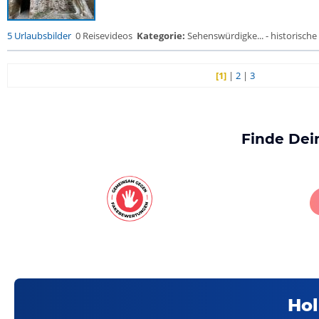
5 Urlaubsbilder
0 Reisevideos
Kategorie:
Sehenswürdigke... - historische 
[1]
|
2
|
3
Finde Dei
Hol