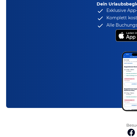
Dein Urlaubsbegle
Exklusive App
Komplett kost
Alle Buchungs
Besuc