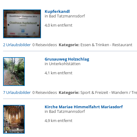
Kupferkandl
in Bad Tatzmannsdorf
4,0 km entfernt
2 Urlaubsbilder
0 Reisevideos
Kategorie:
Essen & Trinken - Restaurant
Grusauweg Holzschlag
in Unterkohlstätten
4,1 km entfernt
7 Urlaubsbilder
0 Reisevideos
Kategorie:
Sport & Freizeit - Wandern / Trek
Kirche Mariae Himmelfahrt Mariasdorf
in Bad Tatzmannsdorf
4,9 km entfernt