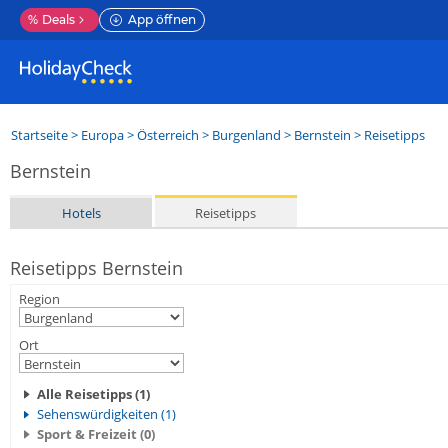
%
Deals
App öffnen
Startseite
>
Europa
>
Österreich
>
Burgenland
>
Bernstein
> Reisetipps
Bernstein
Hotels
Reisetipps
Reisetipps Bernstein
Region
Ort
Alle Reisetipps (1)
Sehenswürdigkeiten (1)
Sport & Freizeit (0)