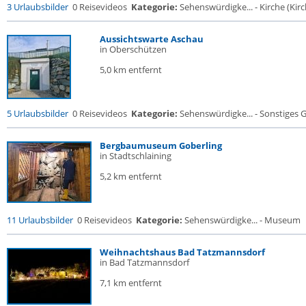
3 Urlaubsbilder
0 Reisevideos
Kategorie:
Sehenswürdigke... - Kirche (Kirch
Aussichtswarte Aschau
in Oberschützen
5,0 km entfernt
5 Urlaubsbilder
0 Reisevideos
Kategorie:
Sehenswürdigke... - Sonstiges
Bergbaumuseum Goberling
in Stadtschlaining
5,2 km entfernt
11 Urlaubsbilder
0 Reisevideos
Kategorie:
Sehenswürdigke... - Museum
Weihnachtshaus Bad Tatzmannsdorf
in Bad Tatzmannsdorf
7,1 km entfernt