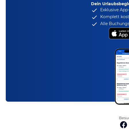
Dein Urlaubsbegle
Exklusive App
Komplett kost
Alle Buchungs
Besuc