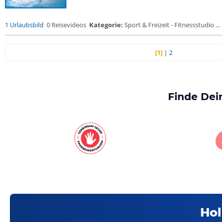
1 Urlaubsbild
0 Reisevideos
Kategorie:
Sport & Freizeit - Fitnessstudio ...
[1]
|
2
Finde Dei
Hol