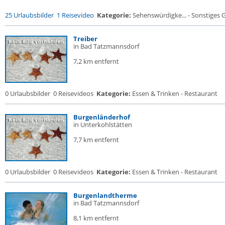
25 Urlaubsbilder
1 Reisevideo
Kategorie:
Sehenswürdigke... - Sonstiges
Treiber
in Bad Tatzmannsdorf
7,2 km entfernt
0 Urlaubsbilder
0 Reisevideos
Kategorie:
Essen & Trinken - Restaurant
Burgenländerhof
in Unterkohlstätten
7,7 km entfernt
0 Urlaubsbilder
0 Reisevideos
Kategorie:
Essen & Trinken - Restaurant
Burgenlandtherme
in Bad Tatzmannsdorf
8,1 km entfernt