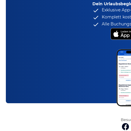
Dein Urlaubsbegle
Exklusive App
Komplett kost
Alle Buchungs
Besuc