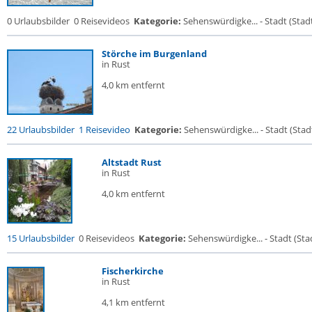
0 Urlaubsbilder
0 Reisevideos
Kategorie:
Sehenswürdigke... - Stadt (Stadt
Störche im Burgenland
in Rust
4,0 km entfernt
22 Urlaubsbilder
1 Reisevideo
Kategorie:
Sehenswürdigke... - Stadt (Stadt
Altstadt Rust
in Rust
4,0 km entfernt
15 Urlaubsbilder
0 Reisevideos
Kategorie:
Sehenswürdigke... - Stadt (Stad
Fischerkirche
in Rust
4,1 km entfernt