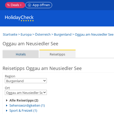
%
Deals
App öffnen
Startseite
>
Europa
>
Österreich
>
Burgenland
>
Oggau am Neusiedler See
Oggau am Neusiedler See
Hotels
Reisetipps
Reisetipps Oggau am Neusiedler See
Region
Ort
Alle Reisetipps (2)
Sehenswürdigkeiten (1)
Sport & Freizeit (1)