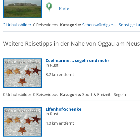
Karte
2 Urlaubsbilder
0 Reisevideos
Kategorie:
Sehenswürdigke...
-
Sonstige La
Weitere Reisetipps in der Nähe von Oggau am Neus
Ceelmarine ... segeln und mehr
in Rust
3,2 km entfernt
0 Urlaubsbilder
0 Reisevideos
Kategorie:
Sport & Freizeit - Segeln
Elfenhof-Schenke
in Rust
4,0 km entfernt