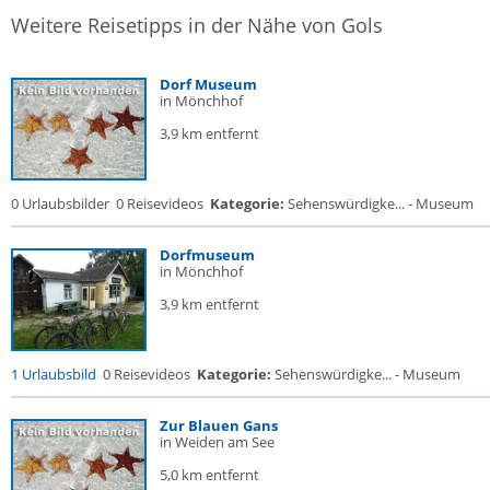
Weitere Reisetipps in der Nähe von Gols
Dorf Museum
in Mönchhof
3,9 km entfernt
0 Urlaubsbilder
0 Reisevideos
Kategorie:
Sehenswürdigke... - Museum
Dorfmuseum
in Mönchhof
3,9 km entfernt
1 Urlaubsbild
0 Reisevideos
Kategorie:
Sehenswürdigke... - Museum
Zur Blauen Gans
in Weiden am See
5,0 km entfernt