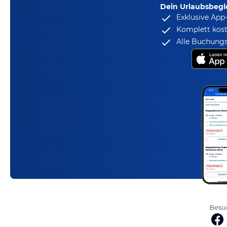
Dein Urlaubsbegle
Exklusive App
Komplett kost
Alle Buchungs
Besuc