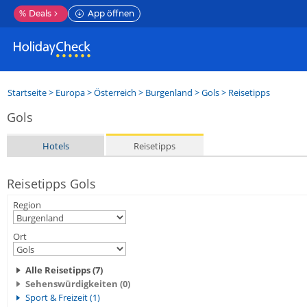
%
Deals
App öffnen
Startseite
>
Europa
>
Österreich
>
Burgenland
>
Gols
> Reisetipps
Gols
Hotels
Reisetipps
Reisetipps Gols
Region
Ort
Alle Reisetipps (7)
Sehenswürdigkeiten (0)
Sport & Freizeit (1)