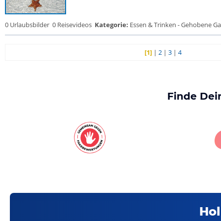
0 Urlaubsbilder
0 Reisevideos
Kategorie:
Essen & Trinken - Gehobene Gas
[1]
|
2
|
3
|
4
Finde Dei
Hol