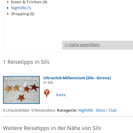
Essen & Trinken (0)
Nightlife (1)
Shopping (0)
<< Karte vergrößern
1 Reisetipps in Sils
Ultraclub Millennium (Sils - Girona)
in Sils
Karte
0 Urlaubsbilder
0 Reisevideos
Kategorie:
Nightlife
-
Disco / Club
Weitere Reisetipps in der Nähe von Sils