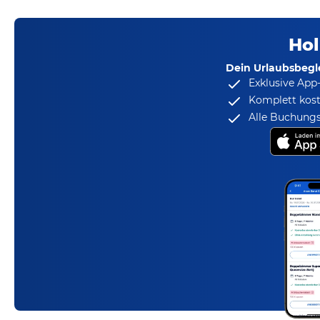
Hol
Dein Urlaubsbegle
Exklusive App
Komplett kost
Alle Buchungs