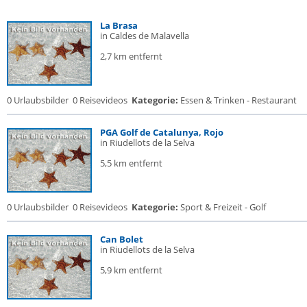
La Brasa
in Caldes de Malavella
2,7 km entfernt
0 Urlaubsbilder
0 Reisevideos
Kategorie:
Essen & Trinken - Restaurant
PGA Golf de Catalunya, Rojo
in Riudellots de la Selva
5,5 km entfernt
0 Urlaubsbilder
0 Reisevideos
Kategorie:
Sport & Freizeit - Golf
Can Bolet
in Riudellots de la Selva
5,9 km entfernt