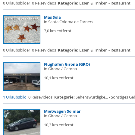
0 Urlaubsbilder
0 Reisevideos
Kategorie:
Essen & Trinken - Restaurant
Mas Solà
in Santa Coloma de Farners
7,0 km entfernt
0 Urlaubsbilder
0 Reisevideos
Kategorie:
Essen & Trinken - Restaurant
Flughafen Girona (GRO)
in Girona / Gerona
10,1 km entfernt
1 Urlaubsbild
0 Reisevideos
Kategorie:
Sehenswürdigke... - Sonstiges G
Mietwagen Solmar
in Girona / Gerona
10,3 km entfernt